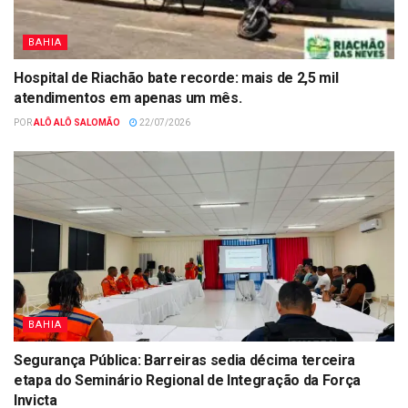
BAHIA
Hospital de Riachão bate recorde: mais de 2,5 mil
atendimentos em apenas um mês.
POR
ALÔ ALÔ SALOMÃO
22/07/2026
BAHIA
Segurança Pública: Barreiras sedia décima terceira
etapa do Seminário Regional de Integração da Força
Invicta