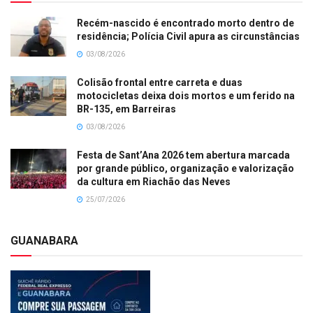
Recém-nascido é encontrado morto dentro de
residência; Polícia Civil apura as circunstâncias
03/08/2026
Colisão frontal entre carreta e duas
motocicletas deixa dois mortos e um ferido na
BR-135, em Barreiras
03/08/2026
Festa de Sant’Ana 2026 tem abertura marcada
por grande público, organização e valorização
da cultura em Riachão das Neves
25/07/2026
GUANABARA