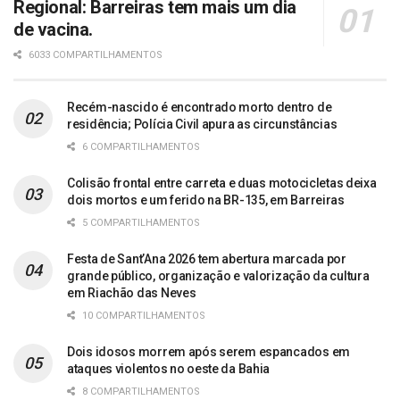
Regional: Barreiras tem mais um dia
de vacina.
6033 COMPARTILHAMENTOS
Recém-nascido é encontrado morto dentro de
residência; Polícia Civil apura as circunstâncias
6 COMPARTILHAMENTOS
Colisão frontal entre carreta e duas motocicletas deixa
dois mortos e um ferido na BR-135, em Barreiras
5 COMPARTILHAMENTOS
Festa de Sant’Ana 2026 tem abertura marcada por
grande público, organização e valorização da cultura
em Riachão das Neves
10 COMPARTILHAMENTOS
Dois idosos morrem após serem espancados em
ataques violentos no oeste da Bahia
8 COMPARTILHAMENTOS