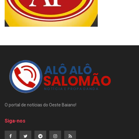
O portal de notícias do Oeste Baiano!
Siga-nos