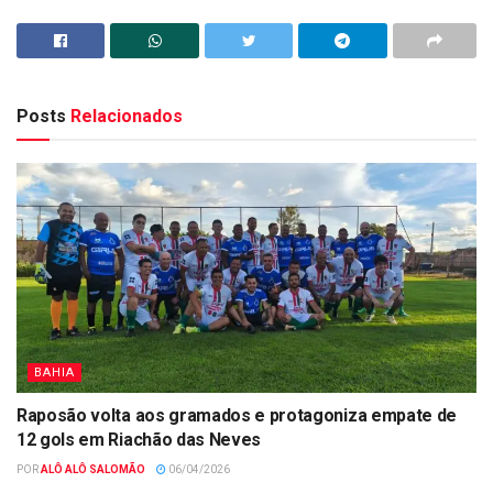
Posts
Relacionados
BAHIA
Raposão volta aos gramados e protagoniza empate de
12 gols em Riachão das Neves
POR
ALÔ ALÔ SALOMÃO
06/04/2026