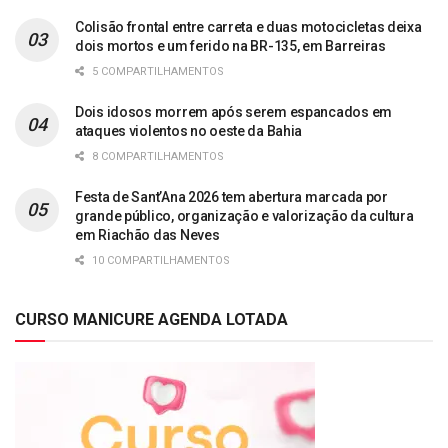
Colisão frontal entre carreta e duas motocicletas deixa
dois mortos e um ferido na BR-135, em Barreiras
5 COMPARTILHAMENTOS
Dois idosos morrem após serem espancados em
ataques violentos no oeste da Bahia
8 COMPARTILHAMENTOS
Festa de Sant’Ana 2026 tem abertura marcada por
grande público, organização e valorização da cultura
em Riachão das Neves
10 COMPARTILHAMENTOS
CURSO MANICURE AGENDA LOTADA