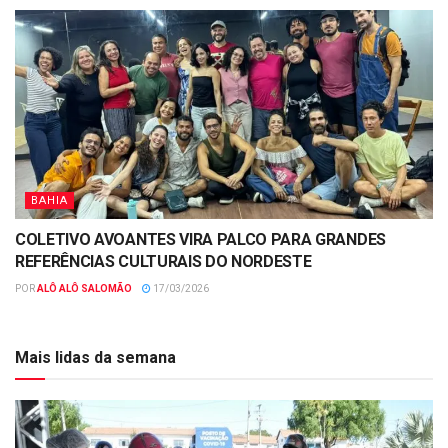
BAHIA
COLETIVO AVOANTES VIRA PALCO PARA GRANDES
REFERÊNCIAS CULTURAIS DO NORDESTE
POR
ALÔ ALÔ SALOMÃO
17/03/2026
Mais lidas da semana