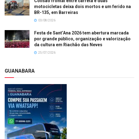
Colisão frontal entre carreta e duas
motocicletas deixa dois mortos e um ferido na
BR-135, em Barreiras
03/08/2026
Festa de Sant’Ana 2026 tem abertura marcada
por grande público, organização e valorização
da cultura em Riachão das Neves
25/07/2026
GUANABARA