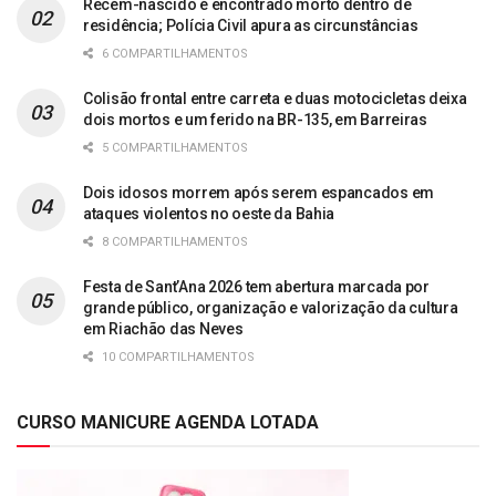
Recém-nascido é encontrado morto dentro de
residência; Polícia Civil apura as circunstâncias
6 COMPARTILHAMENTOS
Colisão frontal entre carreta e duas motocicletas deixa
dois mortos e um ferido na BR-135, em Barreiras
5 COMPARTILHAMENTOS
Dois idosos morrem após serem espancados em
ataques violentos no oeste da Bahia
8 COMPARTILHAMENTOS
Festa de Sant’Ana 2026 tem abertura marcada por
grande público, organização e valorização da cultura
em Riachão das Neves
10 COMPARTILHAMENTOS
CURSO MANICURE AGENDA LOTADA