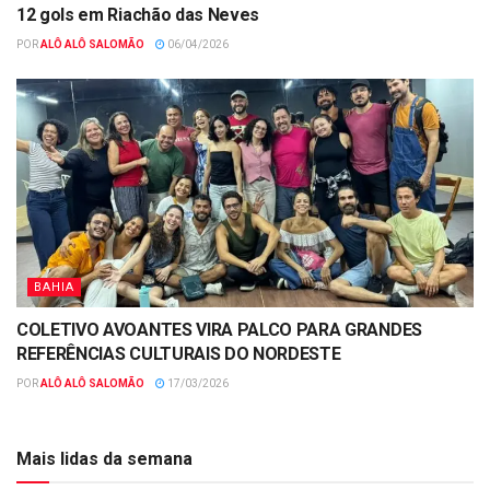
12 gols em Riachão das Neves
POR
ALÔ ALÔ SALOMÃO
06/04/2026
BAHIA
COLETIVO AVOANTES VIRA PALCO PARA GRANDES
REFERÊNCIAS CULTURAIS DO NORDESTE
POR
ALÔ ALÔ SALOMÃO
17/03/2026
Mais lidas da semana