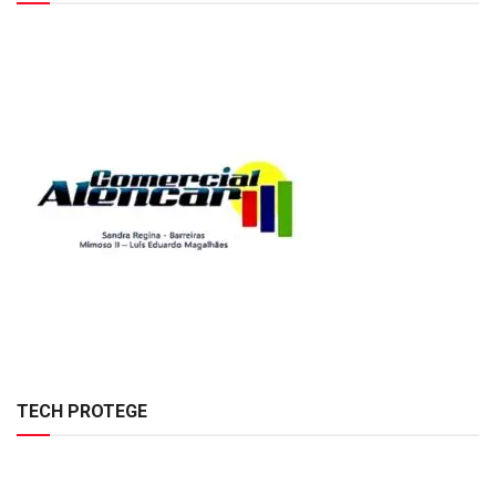
TECH PROTEGE