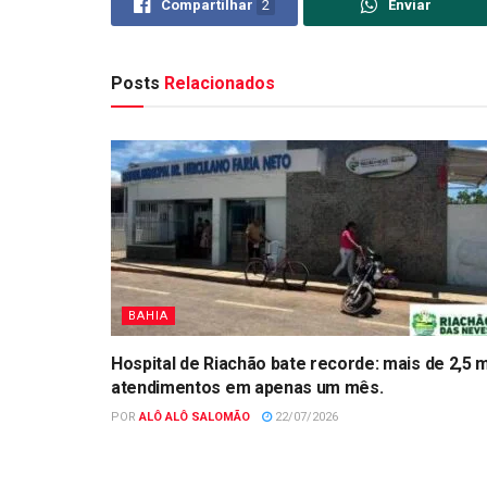
Compartilhar
2
Enviar
Posts
Relacionados
BAHIA
Hospital de Riachão bate recorde: mais de 2,5 m
atendimentos em apenas um mês.
POR
ALÔ ALÔ SALOMÃO
22/07/2026