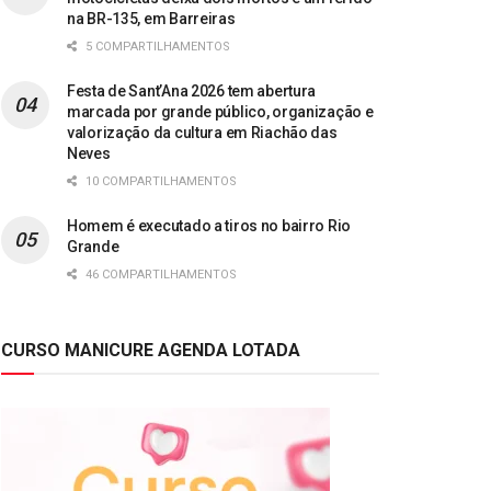
na BR-135, em Barreiras
5 COMPARTILHAMENTOS
Festa de Sant’Ana 2026 tem abertura
marcada por grande público, organização e
valorização da cultura em Riachão das
Neves
10 COMPARTILHAMENTOS
Homem é executado a tiros no bairro Rio
Grande
46 COMPARTILHAMENTOS
CURSO MANICURE AGENDA LOTADA