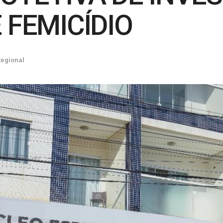
 FEMICÍDIO
egional