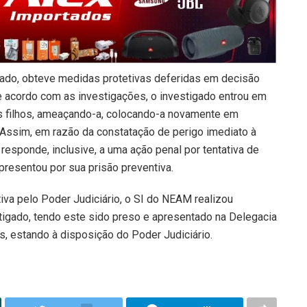
gado, obteve medidas protetivas deferidas em decisão
 acordo com as investigações, o investigado entrou em
os filhos, ameaçando-a, colocando-a novamente em
 Assim, em razão da constatação de perigo imediato à
 responde, inclusive, a uma ação penal por tentativa de
epresentou por sua prisão preventiva.
iva pelo Poder Judiciário, o SI do NEAM realizou
estigado, tendo este sido preso e apresentado na Delegacia
s, estando à disposição do Poder Judiciário.