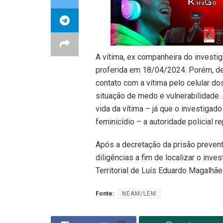
A vítima, ex companheira do investi
proferida em 18/04/2024. Porém, de
contato com a vítima pelo celular d
situação de medo e vulnerabilidade.
vida da vítima – já que o investigado
feminicídio – a autoridade policial r
Após a decretação da prisão prevent
diligências a fim de localizar o inv
Territorial de Luís Eduardo Magalhãe
Fonte:
NEAM/LEM