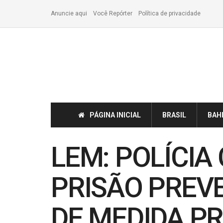
Anuncie aqui
Você Repórter
Política de privacidade
PÁGINA INICIAL
BRASIL
BAH
LEM: POLÍCIA
PRISÃO PREV
DE MEDIDA PR