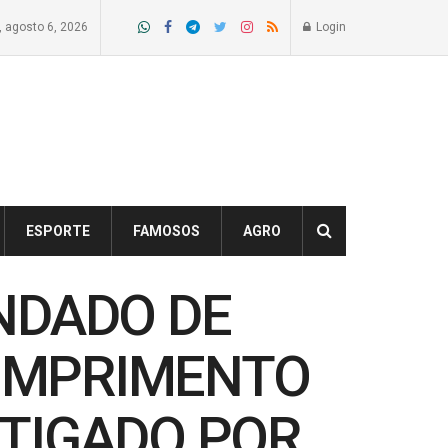
a, agosto 6, 2026
Login
ESPORTE
FAMOSOS
AGRO
ANDADO DE
CUMPRIMENTO
STIGADO POR