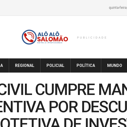
quinta-feir
PUBLICIDADE
IA
REGIONAL
POLICIAL
POLÍTICA
MUNDO
 CIVIL CUMPRE M
ENTIVA POR DES
OTETIVA DE INVE