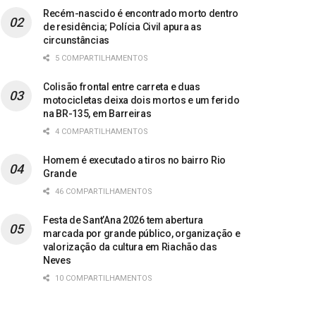
Recém-nascido é encontrado morto dentro
de residência; Polícia Civil apura as
circunstâncias
5 COMPARTILHAMENTOS
Colisão frontal entre carreta e duas
motocicletas deixa dois mortos e um ferido
na BR-135, em Barreiras
4 COMPARTILHAMENTOS
Homem é executado a tiros no bairro Rio
Grande
46 COMPARTILHAMENTOS
Festa de Sant’Ana 2026 tem abertura
marcada por grande público, organização e
valorização da cultura em Riachão das
Neves
10 COMPARTILHAMENTOS