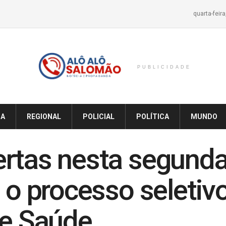
quarta-feir
PUBLICIDADE
IA
REGIONAL
POLICIAL
POLÍTICA
MUNDO
rtas nesta segunda-
 o processo seletiv
de Saúde