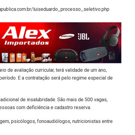
ciapublica.com.br/luiseduardo_processo_seletivo.php
io de avaliação curricular, terá validade de um ano,
ríodo. E a contratação será pelo regime especial de
 adicional de insalubridade. São mais de 500 vagas,
essoas com deficiência e cadastro reserva.
em, psicólogos, fonoaudiólogos, nutricionistas entre