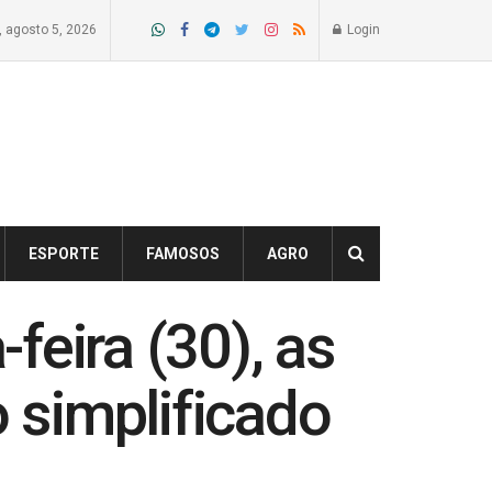
a, agosto 5, 2026
Login
ESPORTE
FAMOSOS
AGRO
feira (30), as
o simplificado