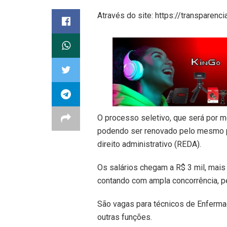
Através do site: https://transparen
O processo seletivo, que será por me
podendo ser renovado pelo mesmo pe
direito administrativo (REDA).
Os salários chegam a R$ 3 mil, mais
contando com ampla concorrência, p
São vagas para técnicos de Enfermag
outras funções.