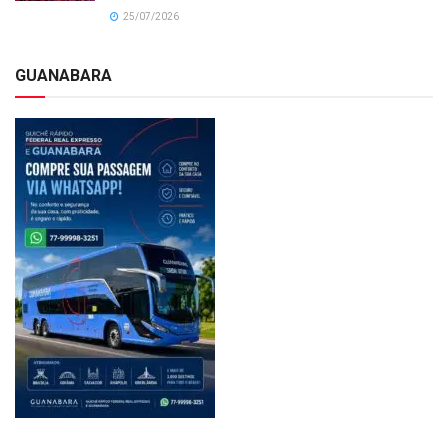
25/07/2026
GUANABARA