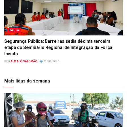
BAHIA
Segurança Pública: Barreiras sedia décima terceira
etapa do Seminário Regional de Integração da Força
Invicta
POR
ALÔ ALÔ SALOMÃO
21/07/2026
Mais lidas da semana