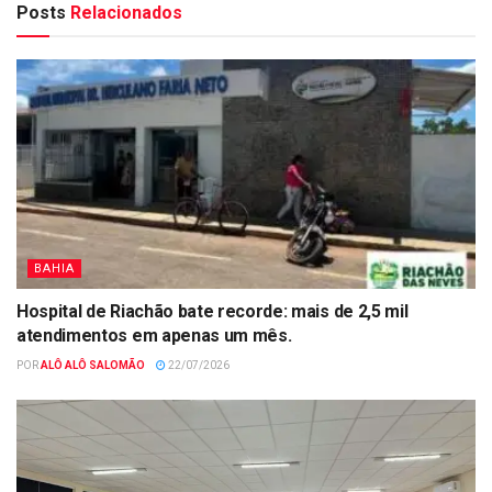
Posts
Relacionados
BAHIA
Hospital de Riachão bate recorde: mais de 2,5 mil
atendimentos em apenas um mês.
POR
ALÔ ALÔ SALOMÃO
22/07/2026