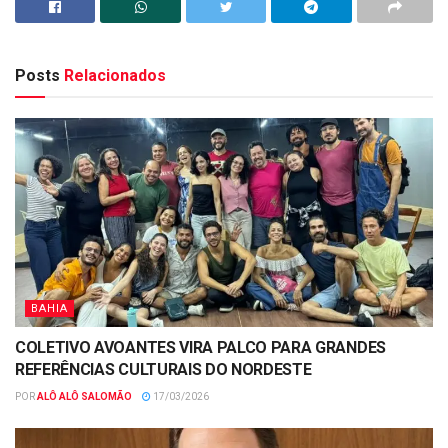
Posts
Relacionados
BAHIA
COLETIVO AVOANTES VIRA PALCO PARA GRANDES
REFERÊNCIAS CULTURAIS DO NORDESTE
POR
ALÔ ALÔ SALOMÃO
17/03/2026