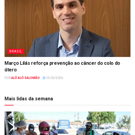
BRASIL
Março Lilás reforça prevenção ao câncer do colo do
útero
POR
ALÔ ALÔ SALOMÃO
25/02/2026
Mais lidas da semana