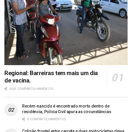
Regional: Barreiras tem mais um dia
de vacina.
6031 COMPARTILHAMENTOS
Recém-nascido é encontrado morto dentro de
residência; Polícia Civil apura as circunstâncias
6 COMPARTILHAMENTOS
Colisão frontal entre carreta e duas motocicletas deixa