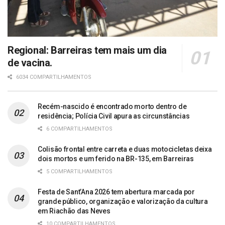
Regional: Barreiras tem mais um dia
de vacina.
6034 COMPARTILHAMENTOS
Recém-nascido é encontrado morto dentro de
residência; Polícia Civil apura as circunstâncias
6 COMPARTILHAMENTOS
Colisão frontal entre carreta e duas motocicletas deixa
dois mortos e um ferido na BR-135, em Barreiras
5 COMPARTILHAMENTOS
Festa de Sant’Ana 2026 tem abertura marcada por
grande público, organização e valorização da cultura
em Riachão das Neves
10 COMPARTILHAMENTOS