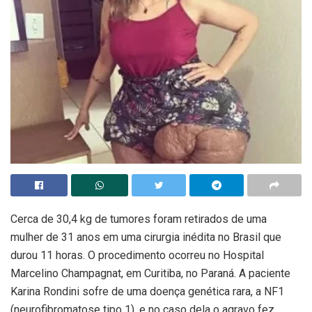
Cerca de 30,4 kg de tumores foram retirados de uma
mulher de 31 anos em uma cirurgia inédita no Brasil que
durou 11 horas. O procedimento ocorreu no Hospital
Marcelino Champagnat, em Curitiba, no Paraná. A paciente
Karina Rondini sofre de uma doença genética rara, a NF1
(neurofibromatose tipo 1), e no caso dela o agravo fez