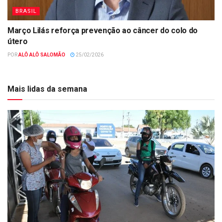
BRASIL
Março Lilás reforça prevenção ao câncer do colo do
útero
POR
ALÔ ALÔ SALOMÃO
25/02/2026
Mais lidas da semana