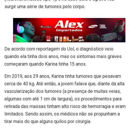
surgir uma série de tumores pelo corpo.
De acordo com reportagem do Uol, o diagnóstico veio
quando ela tinha dois anos, mas os sintomas mais graves
começaram quando Karina tinha 15 anos.
Em 2019, aos 29 anos, Karina tinha tumores que pesavam
cerca de 40 kg. Até então, a jovem falava que, diante da alta
vascularização dos tumores (a presença de muitas veias,
algumas com até 1 cm de largura), os procedimentos para
retirada das massas tinham alto risco de hemorragia e eram
limitados. Sendo assim, os médicos não se propunham a
tirar mais do que alguns quilos por cirurgia.