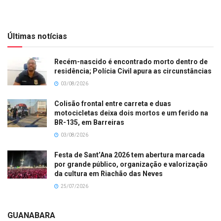
Últimas notícias
Recém-nascido é encontrado morto dentro de
residência; Polícia Civil apura as circunstâncias
03/08/2026
Colisão frontal entre carreta e duas
motocicletas deixa dois mortos e um ferido na
BR-135, em Barreiras
03/08/2026
Festa de Sant’Ana 2026 tem abertura marcada
por grande público, organização e valorização
da cultura em Riachão das Neves
25/07/2026
GUANABARA