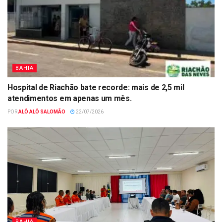
BAHIA
Hospital de Riachão bate recorde: mais de 2,5 mil
atendimentos em apenas um mês.
POR
ALÔ ALÔ SALOMÃO
22/07/2026
BAHIA