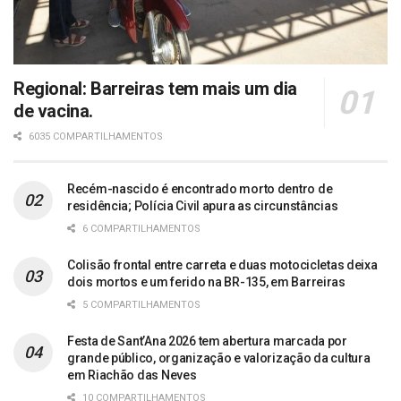
Regional: Barreiras tem mais um dia
de vacina.
6035 COMPARTILHAMENTOS
Recém-nascido é encontrado morto dentro de
residência; Polícia Civil apura as circunstâncias
6 COMPARTILHAMENTOS
Colisão frontal entre carreta e duas motocicletas deixa
dois mortos e um ferido na BR-135, em Barreiras
5 COMPARTILHAMENTOS
Festa de Sant’Ana 2026 tem abertura marcada por
grande público, organização e valorização da cultura
em Riachão das Neves
10 COMPARTILHAMENTOS