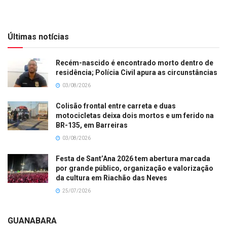
Últimas notícias
Recém-nascido é encontrado morto dentro de
residência; Polícia Civil apura as circunstâncias
03/08/2026
Colisão frontal entre carreta e duas
motocicletas deixa dois mortos e um ferido na
BR-135, em Barreiras
03/08/2026
Festa de Sant’Ana 2026 tem abertura marcada
por grande público, organização e valorização
da cultura em Riachão das Neves
25/07/2026
GUANABARA