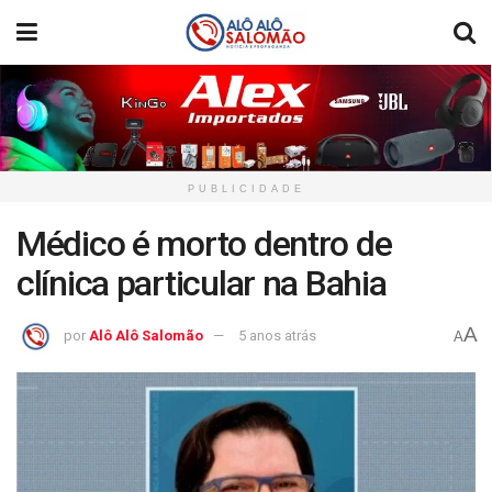
PUBLICIDADE
Médico é morto dentro de
clínica particular na Bahia
A
por
Alô Alô Salomão
5 anos atrás
A