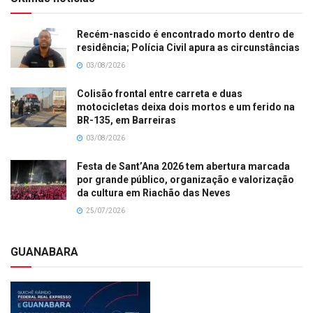
Recém-nascido é encontrado morto dentro de
residência; Polícia Civil apura as circunstâncias
03/08/2026
Colisão frontal entre carreta e duas
motocicletas deixa dois mortos e um ferido na
BR-135, em Barreiras
03/08/2026
Festa de Sant’Ana 2026 tem abertura marcada
por grande público, organização e valorização
da cultura em Riachão das Neves
25/07/2026
GUANABARA