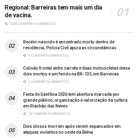
Regional: Barreiras tem mais um dia
de vacina.
6033 COMPARTILHAMENTOS
Recém-nascido é encontrado morto dentro de
residência; Polícia Civil apura as circunstâncias
6 COMPARTILHAMENTOS
Colisão frontal entre carreta e duas motocicletas deixa
dois mortos e um ferido na BR-135, em Barreiras
5 COMPARTILHAMENTOS
Festa de Sant’Ana 2026 tem abertura marcada por
grande público, organização e valorização da cultura
em Riachão das Neves
10 COMPARTILHAMENTOS
Dois idosos morrem após serem espancados em
ataques violentos no oeste da Bahia