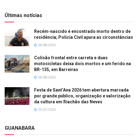
Últimas notícias
Recém-nascido é encontrado morto dentro de
residência; Polícia Civil apura as circunstâncias
03/08/2026
Colisão frontal entre carreta e duas
motocicletas deixa dois mortos e um ferido na
BR-135, em Barreiras
03/08/2026
Festa de Sant’Ana 2026 tem abertura marcada
por grande público, organização e valorização
da cultura em Riachão das Neves
25/07/2026
GUANABARA