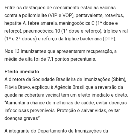
Entre os destaques de crescimento estão as vacinas
contra a poliomielite (VIP e VOP), pentavalente, rotavírus,
hepatite A, febre amarela, meningocócica C (1ª dose e
reforço), pneumocócica 10 (1ª dose e reforço), tríplice viral
(1ª e 2ª doses) e reforço da tríplice bacteriana (DTP).
Nos 13 imunizantes que apresentaram recuperação, a
média de alta foi de 7,1 pontos percentuais.
Efeito imediato
A diretora da Sociedade Brasileira de Imunizações (Sbim),
Flávia Bravo, explicou à Agência Brasil que a reversão da
queda na cobertura vacinal tem um efeito imediato e direto.
“Aumentar a chance de melhorias de saúde, evitar doenças
infecciosas preveníveis. Proteção é salvar vidas, evitar
doenças graves”.
A integrante do Departamento de Imunizações da