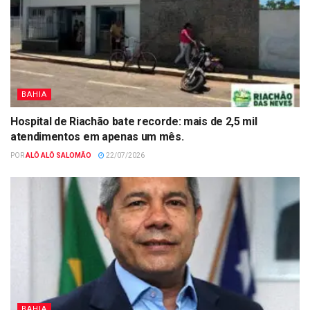
BAHIA
Hospital de Riachão bate recorde: mais de 2,5 mil
atendimentos em apenas um mês.
POR
ALÔ ALÔ SALOMÃO
22/07/2026
BAHIA