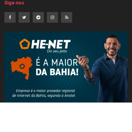
Siga-nos
PUBLICIDADE