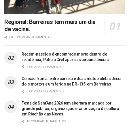
Regional: Barreiras tem mais um dia
de vacina.
6038 COMPARTILHAMENTOS
Recém-nascido é encontrado morto dentro de
residência; Polícia Civil apura as circunstâncias
6 COMPARTILHAMENTOS
Colisão frontal entre carreta e duas motocicletas deixa
dois mortos e um ferido na BR-135, em Barreiras
5 COMPARTILHAMENTOS
Festa de Sant’Ana 2026 tem abertura marcada por
grande público, organização e valorização da cultura
em Riachão das Neves
10 COMPARTILHAMENTOS