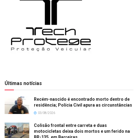
Últimas notícias
Recém-nascido é encontrado morto dentro de
residência; Polícia Civil apura as circunstâncias
03/08/2026
Colisão frontal entre carreta e duas
motocicletas deixa dois mortos e um ferido na
BR-135, em Barreiras