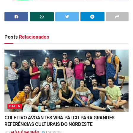
Posts
Relacionados
BAHIA
COLETIVO AVOANTES VIRA PALCO PARA GRANDES
REFERÊNCIAS CULTURAIS DO NORDESTE
POR
ALÔ ALÔ SALOMÃO
17/03/2026