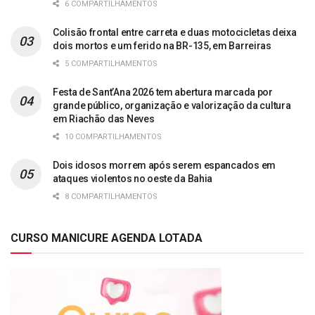
6 COMPARTILHAMENTOS
Colisão frontal entre carreta e duas motocicletas deixa
dois mortos e um ferido na BR-135, em Barreiras
5 COMPARTILHAMENTOS
Festa de Sant’Ana 2026 tem abertura marcada por
grande público, organização e valorização da cultura
em Riachão das Neves
10 COMPARTILHAMENTOS
Dois idosos morrem após serem espancados em
ataques violentos no oeste da Bahia
8 COMPARTILHAMENTOS
CURSO MANICURE AGENDA LOTADA