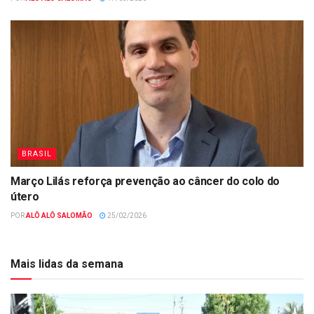
BRASIL
Março Lilás reforça prevenção ao câncer do colo do
útero
POR
ALÔ ALÔ SALOMÃO
25/02/2026
Mais lidas da semana