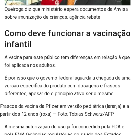
Queiroga diz que ministério espera documentos da Anvisa
sobre imunização de crianças; agência rebate
Como deve funcionar a vacinação
infantil
A vacina para este público tem diferenças em relação à que
foi aplicada nos adultos.
É por isso que o governo federal aguarda a chegada de uma
versão específica do produto com dosagens e frascos
diferentes, apesar de o princípio ativo ser o mesmo.
Frascos da vacina da Pfizer em versão pediátrica (laranja) e a
partir dos 12 anos (roxa) — Foto: Tobias Schwarz/AFP
A mesma autorização de uso já foi concedida pela FDA e
pela EMA (agências regulatórias de saúde dos Estados