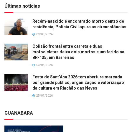
Últimas notícias
Recém-nascido é encontrado morto dentro de
residência; Polícia Civil apura as circunstâncias
03/08/2026
Colisão frontal entre carreta e duas
motocicletas deixa dois mortos e um ferido na
BR-135, em Barreiras
03/08/2026
Festa de Sant’Ana 2026 tem abertura marcada
por grande público, organização e valorização
da cultura em Riachão das Neves
25/07/2026
GUANABARA