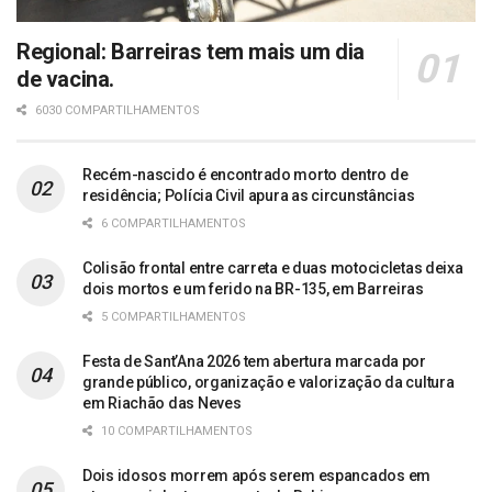
Regional: Barreiras tem mais um dia
de vacina.
6030 COMPARTILHAMENTOS
Recém-nascido é encontrado morto dentro de
residência; Polícia Civil apura as circunstâncias
6 COMPARTILHAMENTOS
Colisão frontal entre carreta e duas motocicletas deixa
dois mortos e um ferido na BR-135, em Barreiras
5 COMPARTILHAMENTOS
Festa de Sant’Ana 2026 tem abertura marcada por
grande público, organização e valorização da cultura
em Riachão das Neves
10 COMPARTILHAMENTOS
Dois idosos morrem após serem espancados em