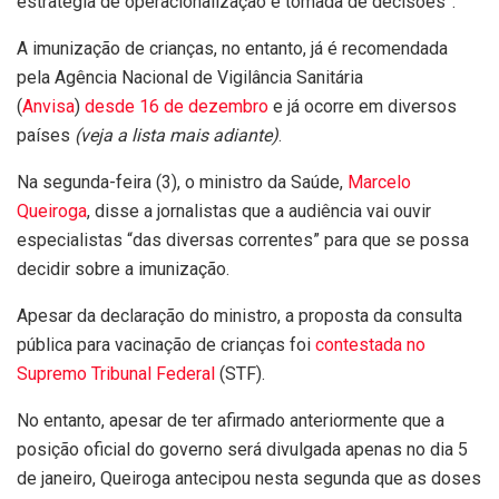
estratégia de operacionalização e tomada de decisões”.
A imunização de crianças, no entanto, já é recomendada
pela Agência Nacional de Vigilância Sanitária
(
Anvisa
)
desde 16 de dezembro
e já ocorre em diversos
países
(veja a lista mais adiante)
.
Na segunda-feira (3), o ministro da Saúde,
Marcelo
Queiroga
, disse a jornalistas que a audiência vai ouvir
especialistas “das diversas correntes” para que se possa
decidir sobre a imunização.
Apesar da declaração do ministro, a proposta da consulta
pública para vacinação de crianças foi
contestada no
Supremo Tribunal Federal
(STF).
No entanto, apesar de ter afirmado anteriormente que a
posição oficial do governo será divulgada apenas no dia 5
de janeiro, Queiroga antecipou nesta segunda que as doses