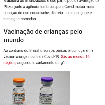
Brasileira de Imunizações e que participou da avaliação da
Pfizer junto à agência, lembrou que a Covid matou mais
crianças do que coqueluche, diarreia, sarampo, gripe e
meningite somadas.
Vacinação de crianças pelo
mundo
Ao contrário do Brasil, diversos países já começaram a
vacinar crianças contra a Covid-19.
São ao menos 16
nações
, segundo levantamento do
g1
: