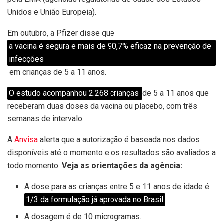
Unidos e União Europeia).
Em outubro, a Pfizer disse que
a vacina é segura e mais de 90,7% eficaz na prevenção de
infecções
em crianças de 5 a 11 anos.
O estudo acompanhou 2.268 crianças
de 5 a 11 anos que
receberam duas doses da vacina ou placebo, com três
semanas de intervalo.
A
Anvisa
alerta que a autorização é baseada nos dados
disponíveis até o momento e os resultados são avaliados a
todo momento.
Veja as orientações da agência:
A dose para as crianças entre 5 e 11 anos de idade é
1/3 da formulação já aprovada no Brasil
.
A dosagem é de 10 microgramas.