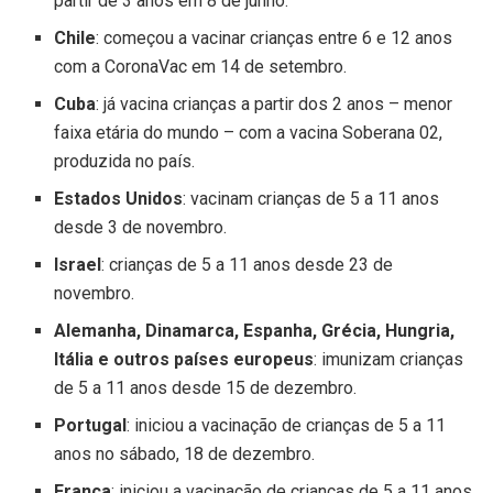
partir de 3 anos em 8 de junho.
Chile
: começou a vacinar crianças entre 6 e 12 anos
com a CoronaVac em 14 de setembro.
Cuba
: já vacina crianças a partir dos 2 anos – menor
faixa etária do mundo – com a vacina Soberana 02,
produzida no país.
Estados Unidos
: vacinam crianças de 5 a 11 anos
desde 3 de novembro.
Israel
: crianças de 5 a 11 anos desde 23 de
novembro.
Alemanha, Dinamarca, Espanha, Grécia, Hungria,
Itália e outros países europeus
: imunizam crianças
de 5 a 11 anos desde 15 de dezembro.
Portugal
: iniciou a vacinação de crianças de 5 a 11
anos no sábado, 18 de dezembro.
França
: iniciou a vacinação de crianças de 5 a 11 anos