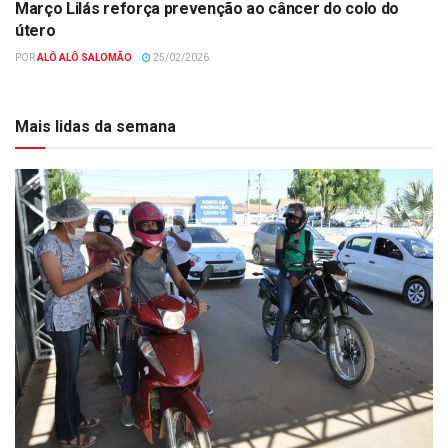
Março Lilás reforça prevenção ao câncer do colo do
útero
POR
ALÔ ALÔ SALOMÃO
25/02/2026
Mais lidas da semana