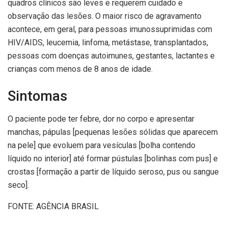
quadros clínicos são leves e requerem cuidado e
observação das lesões. O maior risco de agravamento
acontece, em geral, para pessoas imunossuprimidas com
HIV/AIDS, leucemia, linfoma, metástase, transplantados,
pessoas com doenças autoimunes, gestantes, lactantes e
crianças com menos de 8 anos de idade.
Sintomas
O paciente pode ter febre, dor no corpo e apresentar
manchas, pápulas [pequenas lesões sólidas que aparecem
na pele] que evoluem para vesículas [bolha contendo
líquido no interior] até formar pústulas [bolinhas com pus] e
crostas [formação a partir de líquido seroso, pus ou sangue
seco].
FONTE: AGÊNCIA BRASIL