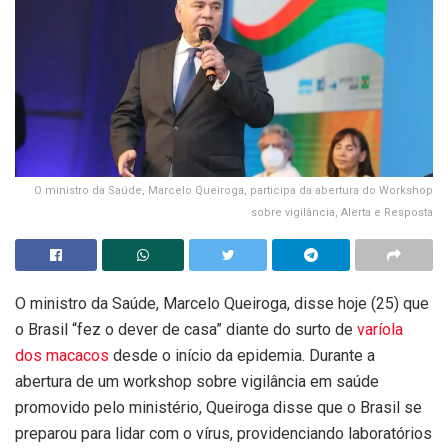
O ministro da Saúde, Marcelo Queiroga, participa da abertura do Workshop
sobre vigilância, Alerta e Resposta
O ministro da Saúde, Marcelo Queiroga, disse hoje (25) que
o Brasil “fez o dever de casa” diante do surto de
varíola
dos macacos
desde o início da epidemia. Durante a
abertura de um workshop sobre vigilância em saúde
promovido pelo ministério, Queiroga disse que o Brasil se
preparou para lidar com o vírus, providenciando laboratórios