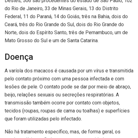
Destes, 506 são procedentes do estado de São Paulo, 102
do Rio de Janeiro, 33 de Minas Gerais, 13 do Distrito
Federal, 11 do Paraná, 14 do Goiás, três na Bahia, dois do
Ceará, três do Rio Grande do Sul, dois do Rio Grande do
Norte, dois do Espírito Santo, três de Pernambuco, um de
Mato Grosso do Sul e um de Santa Catarina.
Doença
A varíola dos macacos é causada por um vírus e transmitida
pelo contato próximo com uma pessoa infectada e com
lesões de pele. O contato pode se dar por meio de abraço,
beijo, relações sexuais ou secreções respiratórias. A
transmissão também ocorre por contato com objetos,
tecidos (roupas, roupas de cama ou toalhas) e superfícies
que foram utilizadas pelo infectado.
Não há tratamento específico, mas, de forma geral, os