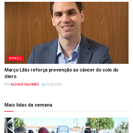
BRASIL
Março Lilás reforça prevenção ao câncer do colo do
útero
POR
ALÔ ALÔ SALOMÃO
25/02/2026
Mais lidas da semana