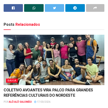
Posts
Relacionados
BAHIA
COLETIVO AVOANTES VIRA PALCO PARA GRANDES
REFERÊNCIAS CULTURAIS DO NORDESTE
POR
ALÔ ALÔ SALOMÃO
17/03/2026