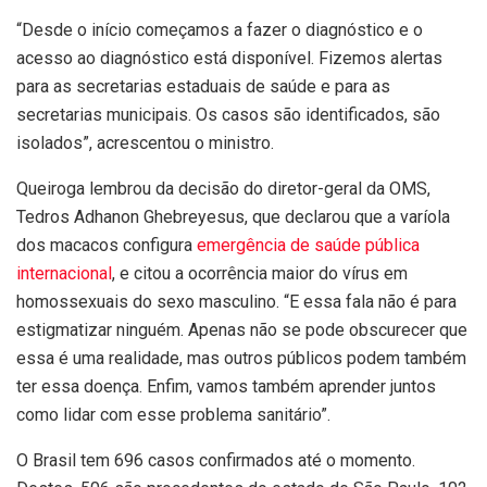
“Desde o início começamos a fazer o diagnóstico e o
acesso ao diagnóstico está disponível. Fizemos alertas
para as secretarias estaduais de saúde e para as
secretarias municipais. Os casos são identificados, são
isolados”, acrescentou o ministro.
Queiroga lembrou da decisão do diretor-geral da OMS,
Tedros Adhanon Ghebreyesus, que declarou que a varíola
dos macacos configura
emergência de saúde pública
internacional
, e citou a ocorrência maior do vírus em
homossexuais do sexo masculino. “E essa fala não é para
estigmatizar ninguém. Apenas não se pode obscurecer que
essa é uma realidade, mas outros públicos podem também
ter essa doença. Enfim, vamos também aprender juntos
como lidar com esse problema sanitário”.
O Brasil tem 696 casos confirmados até o momento.