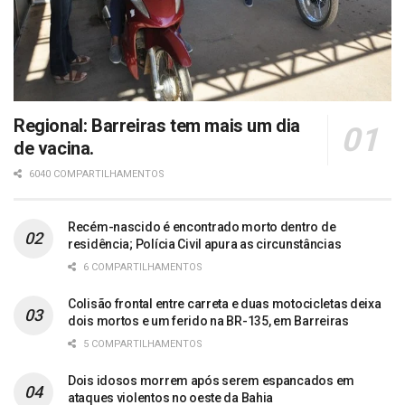
Regional: Barreiras tem mais um dia
de vacina.
6040 COMPARTILHAMENTOS
Recém-nascido é encontrado morto dentro de
residência; Polícia Civil apura as circunstâncias
6 COMPARTILHAMENTOS
Colisão frontal entre carreta e duas motocicletas deixa
dois mortos e um ferido na BR-135, em Barreiras
5 COMPARTILHAMENTOS
Dois idosos morrem após serem espancados em
ataques violentos no oeste da Bahia