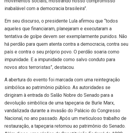
movimentos sociais, mostrando nosso compromisso
inabalável com a democracia brasileira”.
Em seu discurso, o presidente Lula afirmou que “todos
aqueles que financiaram, planejaram e executaram a
tentativa de golpe devem ser exemplarmente punidos. Não
há perdão para quem atenta contra a democracia, contra seu
país e contra o seu próprio povo. O perdão soaria como
impunidade. E a impunidade como salvo conduto para
novos atos terroristas”, destacou.
A abertura do evento foi marcada com uma reintegração
simbólica ao patrimônio público. As autoridades se
dirigiram à entrada do Salão Nobre do Senado para a
devolução simbólica de uma tapeçaria de Burle Marx,
vandalizada durante a invasão do Palácio do Congresso
Nacional, no ano passado. Após um meticuloso trabalho de
restauração, a tapeçaria retornou ao patrimônio do Senado.