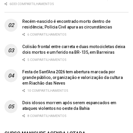
6033 COMPARTILHAMENTOS
Recém-nascido é encontrado morto dentro de
residência; Polícia Civil apura as circunstâncias
6 COMPARTILHAMENTOS
Colisão frontal entre carreta e duas motocicletas deixa
dois mortos e um ferido na BR-135, em Barreiras
5 COMPARTILHAMENTOS
Festa de Sant’Ana 2026 tem abertura marcada por
grande público, organização e valorização da cultura
em Riachão das Neves
10 COMPARTILHAMENTOS
Dois idosos morrem após serem espancados em
ataques violentos no oeste da Bahia
8 COMPARTILHAMENTOS