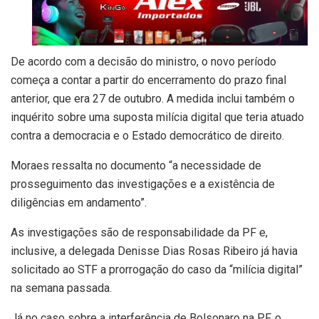
De acordo com a decisão do ministro, o novo período
começa a contar a partir do encerramento do prazo final
anterior, que era 27 de outubro. A medida inclui também o
inquérito sobre uma suposta milícia digital que teria atuado
contra a democracia e o Estado democrático de direito.
Moraes ressalta no documento “a necessidade de
prosseguimento das investigações e a existência de
diligências em andamento”.
As investigações são de responsabilidade da PF e,
inclusive, a delegada Denisse Dias Rosas Ribeiro já havia
solicitado ao STF a prorrogação do caso da “milícia digital”
na semana passada.
Já no caso sobre a interferência de Bolsonaro na PF, o