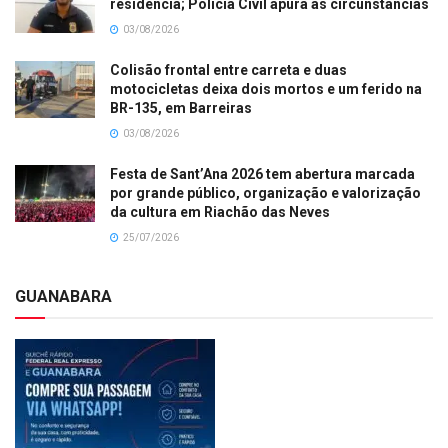
residência; Polícia Civil apura as circunstâncias
03/08/2026
Colisão frontal entre carreta e duas
motocicletas deixa dois mortos e um ferido na
BR-135, em Barreiras
03/08/2026
Festa de Sant’Ana 2026 tem abertura marcada
por grande público, organização e valorização
da cultura em Riachão das Neves
25/07/2026
GUANABARA