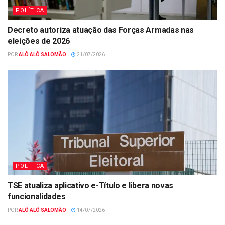
POLÍTICA
Decreto autoriza atuação das Forças Armadas nas
eleições de 2026
POR
ALÔ ALÔ SALOMÃO
21/07/2026
POLÍTICA
TSE atualiza aplicativo e-Título e libera novas
funcionalidades
POR
ALÔ ALÔ SALOMÃO
14/07/2026