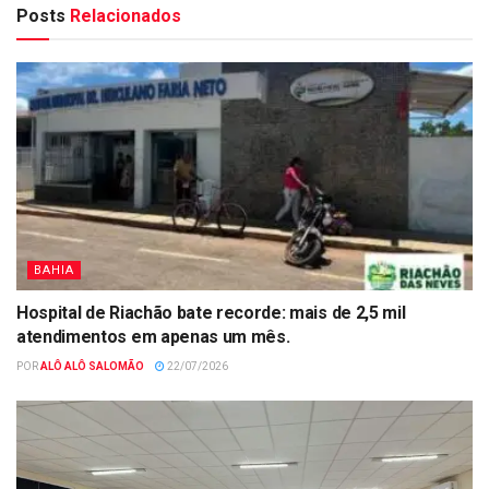
Posts
Relacionados
BAHIA
Hospital de Riachão bate recorde: mais de 2,5 mil
atendimentos em apenas um mês.
POR
ALÔ ALÔ SALOMÃO
22/07/2026