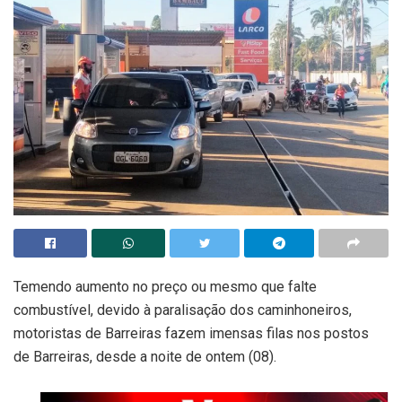
Temendo aumento no preço ou mesmo que falte
combustível, devido à paralisação dos caminhoneiros,
motoristas de Barreiras fazem imensas filas nos postos
de Barreiras, desde a noite de ontem (08).