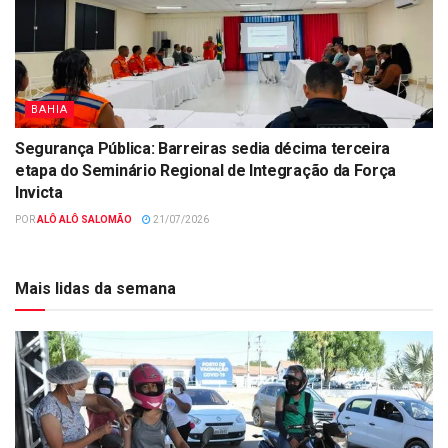
BAHIA
Segurança Pública: Barreiras sedia décima terceira
etapa do Seminário Regional de Integração da Força
Invicta
POR
ALÔ ALÔ SALOMÃO
21/07/2026
Mais lidas da semana