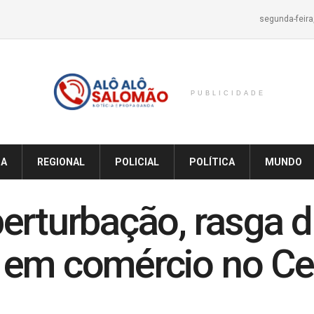
segunda-feira
PUBLICIDADE
IA
REGIONAL
POLICIAL
POLÍTICA
MUNDO
erturbação, rasga d
 em comércio no Ce