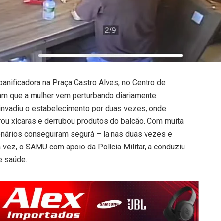
panificadora na Praça Castro Alves, no Centro de
mam que a mulher vem perturbando diariamente.
 invadiu o estabelecimento por duas vezes, onde
ou xícaras e derrubou produtos do balcão. Com muita
cionários conseguiram segurá – la nas duas vezes e
vez, o SAMU com apoio da Polícia Militar, a conduziu
e saúde.