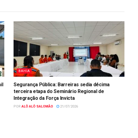
BAHIA
il
Segurança Pública: Barreiras sedia décima
terceira etapa do Seminário Regional de
Integração da Força Invicta
POR
ALÔ ALÔ SALOMÃO
21/07/2026