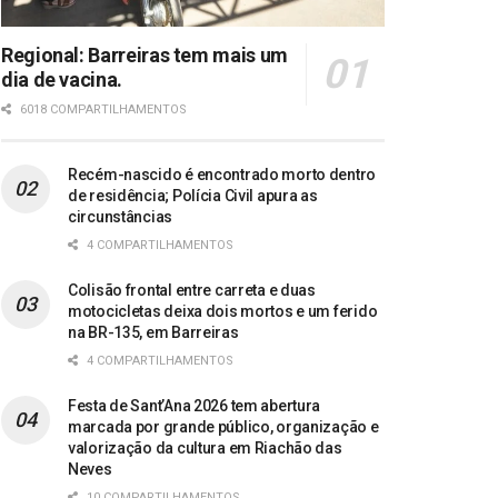
Regional: Barreiras tem mais um
dia de vacina.
6018 COMPARTILHAMENTOS
Recém-nascido é encontrado morto dentro
de residência; Polícia Civil apura as
circunstâncias
4 COMPARTILHAMENTOS
Colisão frontal entre carreta e duas
motocicletas deixa dois mortos e um ferido
na BR-135, em Barreiras
4 COMPARTILHAMENTOS
Festa de Sant’Ana 2026 tem abertura
marcada por grande público, organização e
valorização da cultura em Riachão das
Neves
10 COMPARTILHAMENTOS