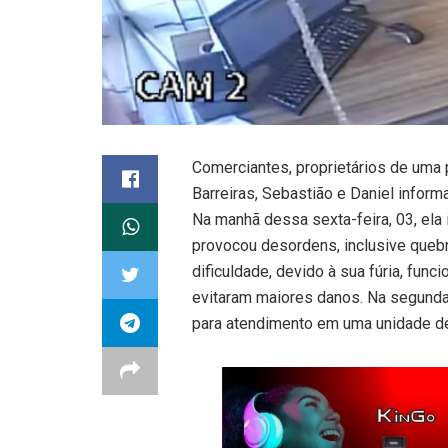
Comerciantes, proprietários de uma 
Barreiras, Sebastião e Daniel infor
Na manhã dessa sexta-feira, 03, ela
provocou desordens, inclusive quebr
dificuldade, devido à sua fúria, fun
evitaram maiores danos. Na segunda 
para atendimento em uma unidade d