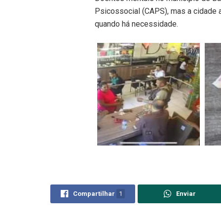
Psicossocial (CAPS), mas a cidade a
quando há necessidade.
Compartilhar
1
Enviar