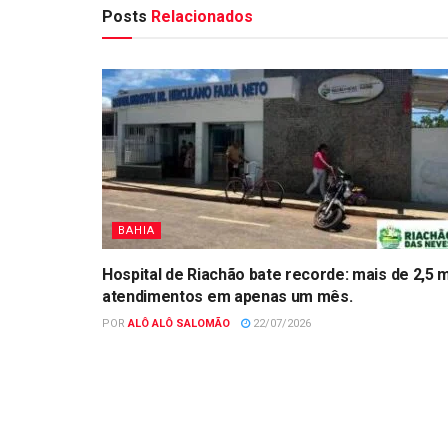
Posts
Relacionados
BAHIA
Hospital de Riachão bate recorde: mais de 2,5 m
atendimentos em apenas um mês.
POR
ALÔ ALÔ SALOMÃO
22/07/2026