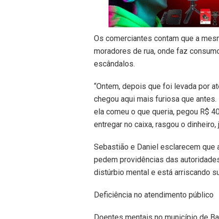
Os comerciantes contam que a mesm
moradores de rua, onde faz consumo
escândalos.
“Ontem, depois que foi levada por 
chegou aqui mais furiosa que antes
ela comeu o que queria, pegou R$ 40
entregar no caixa, rasgou o dinheiro,
Sebastião e Daniel esclarecem que a
pedem providências das autoridades
distúrbio mental e está arriscando s
Deficiência no atendimento público
Doentes mentais no município de Ba