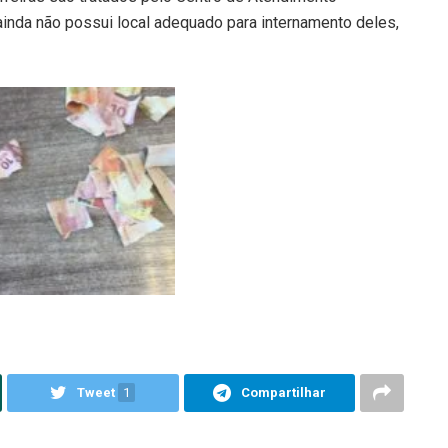
inda não possui local adequado para internamento deles,
Tweet
1
Compartilhar