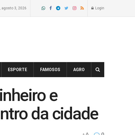
, agosto 3, 2026
Login
ESPORTE
FAMOSOS
AGRO
inheiro e
ntro da cidade
A
0