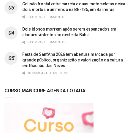
Colisão frontal entre carreta e duas motocicletas deixa
dois mortos e um ferido na BR-135, em Barreiras
5 COMPARTILHAMENTOS
Dois idosos morrem após serem espancados em
ataques violentos no oeste da Bahia
8 COMPARTILHAMENTOS
Festa de Sant’Ana 2026 tem abertura marcada por
grande público, organização e valorização da cultura
em Riachão das Neves
10 COMPARTILHAMENTOS
CURSO MANICURE AGENDA LOTADA