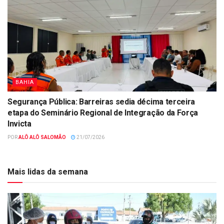
BAHIA
Segurança Pública: Barreiras sedia décima terceira
etapa do Seminário Regional de Integração da Força
Invicta
POR
ALÔ ALÔ SALOMÃO
21/07/2026
Mais lidas da semana