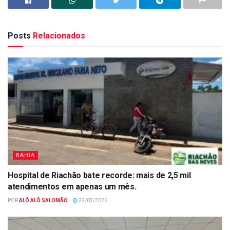
Posts
Relacionados
BAHIA
Hospital de Riachão bate recorde: mais de 2,5 mil
atendimentos em apenas um mês.
POR
ALÔ ALÔ SALOMÃO
22/07/2026