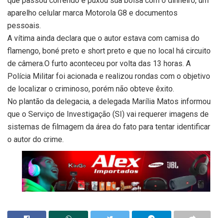
que passou correndo e puxou sua bolsa com o dinheiro, um
aparelho celular marca Motorola G8 e documentos
pessoais.
A vítima ainda declara que o autor estava com camisa do
flamengo, boné preto e short preto e que no local há circuito
de câmera.O furto aconteceu por volta das 13 horas. A
Polícia Militar foi acionada e realizou rondas com o objetivo
de localizar o criminoso, porém não obteve êxito.
No plantão da delegacia, a delegada Marília Matos informou
que o Serviço de Investigação (SI) vai requerer imagens de
sistemas de filmagem da área do fato para tentar identificar
o autor do crime.