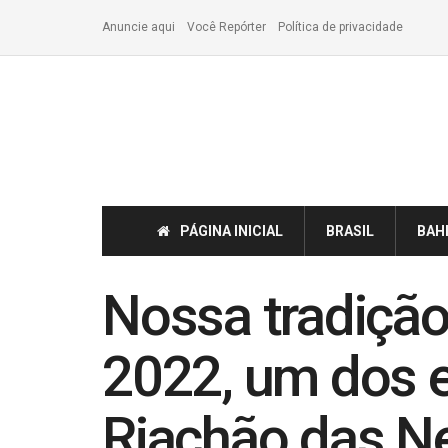
Anuncie aqui
Você Repórter
Política de privacidade
PÁGINA INICIAL
BRASIL
BAH
Nossa tradição
2022, um dos e
Riachão das N