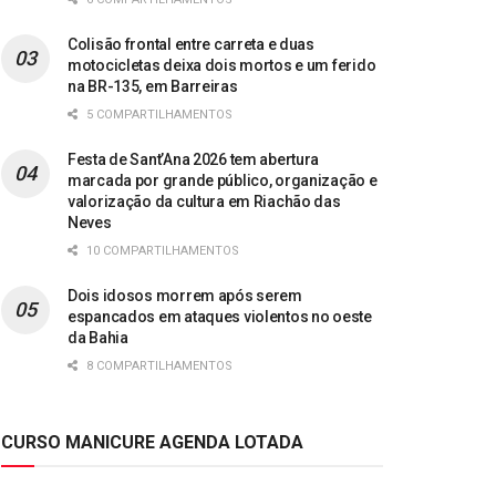
Colisão frontal entre carreta e duas
motocicletas deixa dois mortos e um ferido
na BR-135, em Barreiras
5 COMPARTILHAMENTOS
Festa de Sant’Ana 2026 tem abertura
marcada por grande público, organização e
valorização da cultura em Riachão das
Neves
10 COMPARTILHAMENTOS
Dois idosos morrem após serem
espancados em ataques violentos no oeste
da Bahia
8 COMPARTILHAMENTOS
CURSO MANICURE AGENDA LOTADA