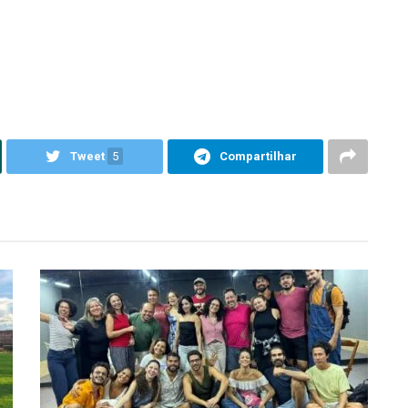
Tweet
5
Compartilhar