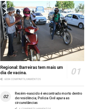
Regional: Barreiras tem mais um
dia de vacina.
6034 COMPARTILHAMENTOS
Recém-nascido é encontrado morto dentro
de residência; Polícia Civil apura as
circunstâncias
6 COMPARTILHAMENTOS