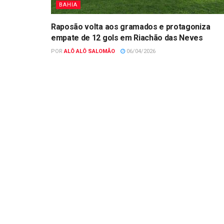
BAHIA
Raposão volta aos gramados e protagoniza
empate de 12 gols em Riachão das Neves
POR
ALÔ ALÔ SALOMÃO
06/04/2026