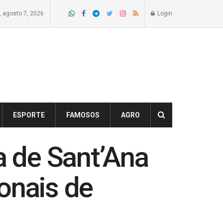
a, agosto 7, 2026
Login
ESPORTE
FAMOSOS
AGRO
a de Sant’Ana
onais de