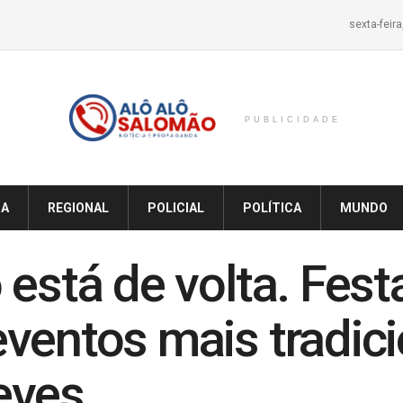
sexta-feir
PUBLICIDADE
IA
REGIONAL
POLICIAL
POLÍTICA
MUNDO
 está de volta. Fest
ventos mais tradici
eves.