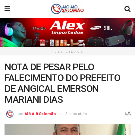
PUBLICIDADE
NOTA DE PESAR PELO
FALECIMENTO DO PREFEITO
DE ANGICAL EMERSON
MARIANI DIAS
A
por
Alô Alô Salomão
3 anos atrás
A