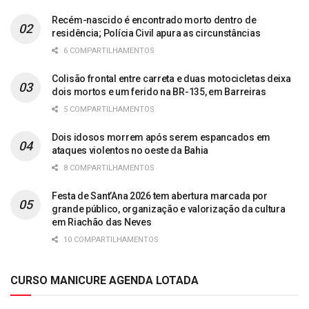
Recém-nascido é encontrado morto dentro de
residência; Polícia Civil apura as circunstâncias
6 COMPARTILHAMENTOS
Colisão frontal entre carreta e duas motocicletas deixa
dois mortos e um ferido na BR-135, em Barreiras
5 COMPARTILHAMENTOS
Dois idosos morrem após serem espancados em
ataques violentos no oeste da Bahia
8 COMPARTILHAMENTOS
Festa de Sant’Ana 2026 tem abertura marcada por
grande público, organização e valorização da cultura
em Riachão das Neves
10 COMPARTILHAMENTOS
CURSO MANICURE AGENDA LOTADA