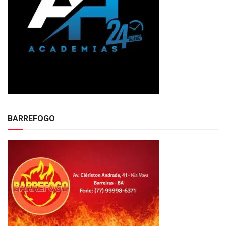
BARREFOGO