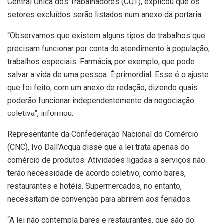
Central Única dos Trabalhadores (CUT), explicou que os
setores excluídos serão listados num anexo da portaria.
“Observamos que existem alguns tipos de trabalhos que
precisam funcionar por conta do atendimento à população,
trabalhos especiais. Farmácia, por exemplo, que pode
salvar a vida de uma pessoa. É primordial. Esse é o ajuste
que foi feito, com um anexo de redação, dizendo quais
poderão funcionar independentemente da negociação
coletiva”, informou.
Representante da Confederação Nacional do Comércio
(CNC), Ivo Dall’Acqua disse que a lei trata apenas do
comércio de produtos. Atividades ligadas a serviços não
terão necessidade de acordo coletivo, como bares,
restaurantes e hotéis. Supermercados, no entanto,
necessitam de convenção para abrirem aos feriados.
“A lei não contempla bares e restaurantes, que são do