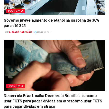
ECONOMIA
Governo prevê aumento de etanol na gasolina de 30%
para até 32%
POR
ALÔ ALÔ SALOMÃO
09/06/2026
ECONOMIA
Desenrola Brasil: saiba Desenrola Brasil: saiba como
usar FGTS para pagar dívidas em atrasoomo usar FGTS
para pagar dívidas em atraso