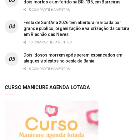
dois mortos e um ferido na BR-135, em Barreiras
5 COMPARTILHAMENTOS
Festa de Sant’Ana 2026 tem abertura marcada por
grande público, organização e valorização da cultura
em Riachão das Neves
10 COMPARTILHAMENTOS
Dois idosos morrem após serem espancados em
ataques violentos no oeste da Bahia
8 COMPARTILHAMENTOS
CURSO MANICURE AGENDA LOTADA