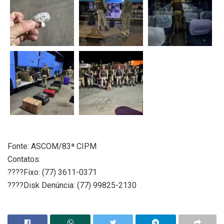
Fonte: ASCOM/83ª CIPM
Contatos:
????Fixo: (77) 3611-0371
????Disk Denúncia: (77) 99825-2130