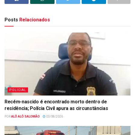
Posts
Relacionados
POLICIAL
Recém-nascido é encontrado morto dentro de
residência; Polícia Civil apura as circunstâncias
POR
ALÔ ALÔ SALOMÃO
03/08/2026