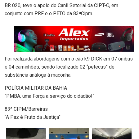
BR 020, teve o apoio do Canil Setorial da CIPT-O, em
conjunto com PRF e o PETO da 83ªCipm.
Foi realizada abordagens com o cão k9 DICK em 07 ônibus
e 04 caminhões, sendo localizado 02 “petecas” de
substância análoga à maconha.
POLÍCIA MILITAR DA BAHIA
“PMBA, uma Força a serviço do cidadão!”
83ª CIPM/Barreiras
“A Paz é Fruto da Justiça”