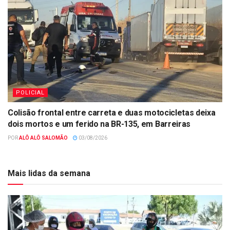
POLICIAL
Colisão frontal entre carreta e duas motocicletas deixa
dois mortos e um ferido na BR-135, em Barreiras
POR
ALÔ ALÔ SALOMÃO
03/08/2026
Mais lidas da semana