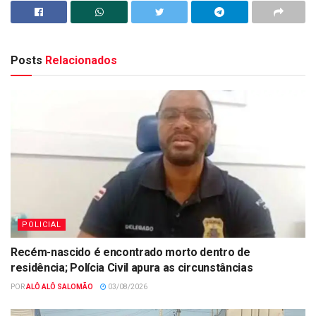
Posts
Relacionados
POLICIAL
Recém-nascido é encontrado morto dentro de
residência; Polícia Civil apura as circunstâncias
POR
ALÔ ALÔ SALOMÃO
03/08/2026