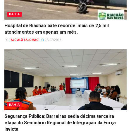
BAHIA
Hospital de Riachão bate recorde: mais de 2,5 mil
atendimentos em apenas um mês.
POR
ALÔ ALÔ SALOMÃO
22/07/2026
BAHIA
Segurança Pública: Barreiras sedia décima terceira
etapa do Seminário Regional de Integração da Força
Invicta