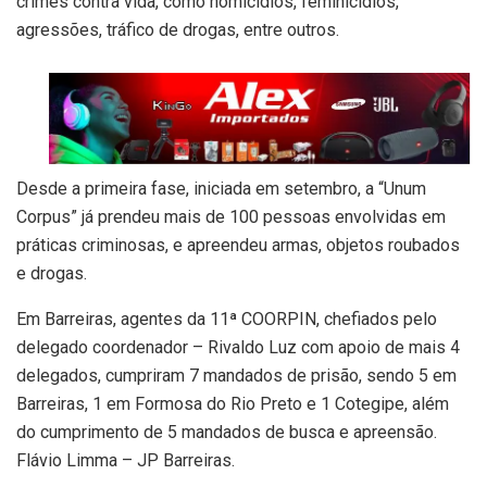
crimes contra vida, como homicídios, feminicídios,
agressões, tráfico de drogas, entre outros.
Desde a primeira fase, iniciada em setembro, a “Unum
Corpus” já prendeu mais de 100 pessoas envolvidas em
práticas criminosas, e apreendeu armas, objetos roubados
e drogas.
Em Barreiras, agentes da 11ª COORPIN, chefiados pelo
delegado coordenador – Rivaldo Luz com apoio de mais 4
delegados, cumpriram 7 mandados de prisão, sendo 5 em
Barreiras, 1 em Formosa do Rio Preto e 1 Cotegipe, além
do cumprimento de 5 mandados de busca e apreensão.
Flávio Limma – JP Barreiras.