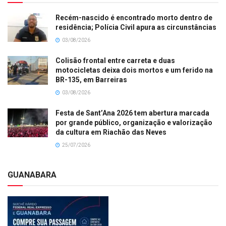
Recém-nascido é encontrado morto dentro de
residência; Polícia Civil apura as circunstâncias
03/08/2026
Colisão frontal entre carreta e duas
motocicletas deixa dois mortos e um ferido na
BR-135, em Barreiras
03/08/2026
Festa de Sant’Ana 2026 tem abertura marcada
por grande público, organização e valorização
da cultura em Riachão das Neves
25/07/2026
GUANABARA