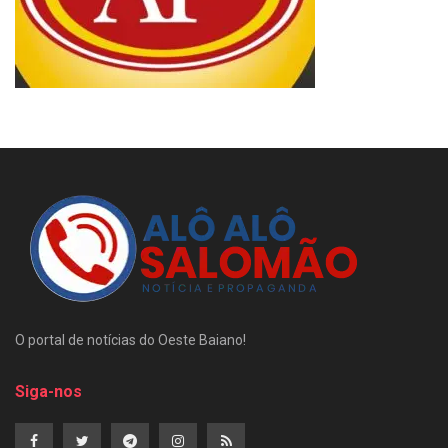
O portal de notícias do Oeste Baiano!
Siga-nos