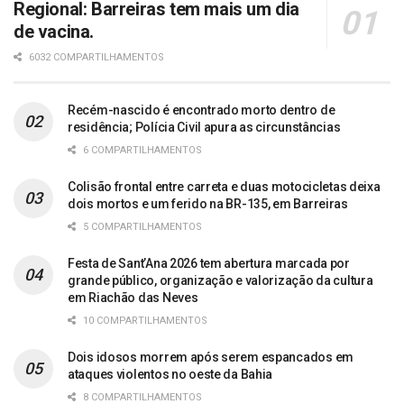
Regional: Barreiras tem mais um dia
de vacina.
6032 COMPARTILHAMENTOS
Recém-nascido é encontrado morto dentro de
residência; Polícia Civil apura as circunstâncias
6 COMPARTILHAMENTOS
Colisão frontal entre carreta e duas motocicletas deixa
dois mortos e um ferido na BR-135, em Barreiras
5 COMPARTILHAMENTOS
Festa de Sant’Ana 2026 tem abertura marcada por
grande público, organização e valorização da cultura
em Riachão das Neves
10 COMPARTILHAMENTOS
Dois idosos morrem após serem espancados em
ataques violentos no oeste da Bahia
8 COMPARTILHAMENTOS