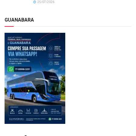
25/07/2026
GUANABARA