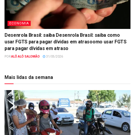
ECONOMIA
Desenrola Brasil: saiba Desenrola Brasil: saiba como
usar FGTS para pagar dívidas em atrasoomo usar FGTS
para pagar dívidas em atraso
POR
ALÔ ALÔ SALOMÃO
31/05/2026
Mais lidas da semana