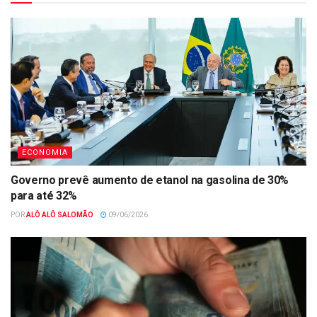
ECONOMIA
Governo prevê aumento de etanol na gasolina de 30%
para até 32%
POR
ALÔ ALÔ SALOMÃO
09/06/2026