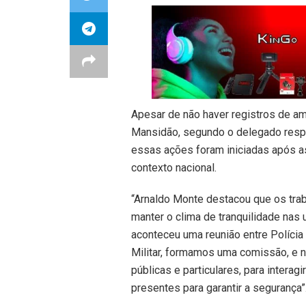
Apesar de não haver registros de a
Mansidão, segundo o delegado respo
essas ações foram iniciadas após a
contexto nacional.
“Arnaldo Monte destacou que os trab
manter o clima de tranquilidade nas
aconteceu uma reunião entre Polícia 
Militar, formamos uma comissão, e n
públicas e particulares, para intera
presentes para garantir a segurança”