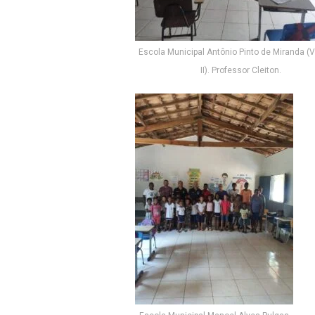
Escola Municipal Antônio Pinto de Miranda (
II). Professor Cleiton.