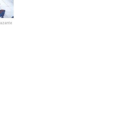
Vazante