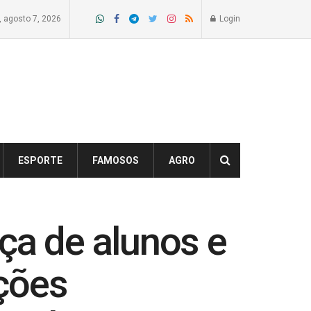
a, agosto 7, 2026
Login
ESPORTE
FAMOSOS
AGRO
ça de alunos e
ções