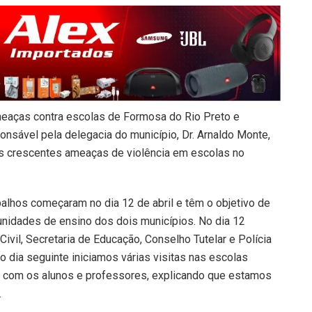
meaças contra escolas de Formosa do Rio Preto e
nsável pela delegacia do município, Dr. Arnaldo Monte,
s crescentes ameaças de violência em escolas no
alhos começaram no dia 12 de abril e têm o objetivo de
 unidades de ensino dos dois municípios. No dia 12
Civil, Secretaria de Educação, Conselho Tutelar e Polícia
o dia seguinte iniciamos várias visitas nas escolas
gir com os alunos e professores, explicando que estamos
.