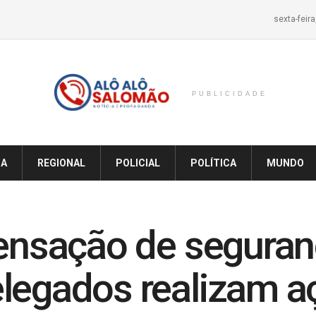
sexta-feir
PUBLICIDADE
IA
REGIONAL
POLICIAL
POLÍTICA
MUNDO
sensação de seguran
elegados realizam a