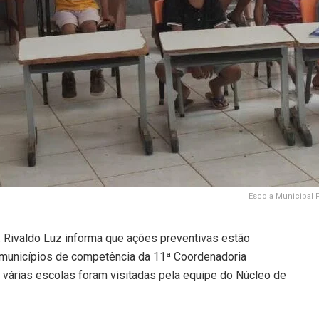
Escola Municipal F
r. Rivaldo Luz informa que ações preventivas estão
municípios de competência da 11ª Coordenadoria
várias escolas foram visitadas pela equipe do Núcleo de