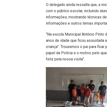
O delegado ainda ressalta que, a ini
com o público escolar, incluindo alu
informações, mostrando técnicas de 
informações e outros temas importan
“Na escola Municipal Antônio Pinto 
anos de idade que ficou assustada 
criança”. Trouxemos o pai para ficar
papel da Polícia e o motivo pelo qual
feliz pela nossa visita”.