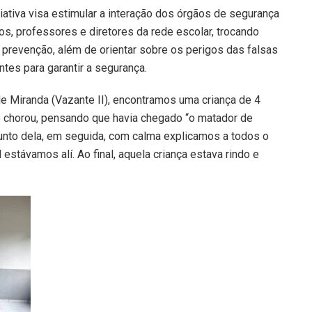
ciativa visa estimular a interação dos órgãos de segurança
nos, professores e diretores da rede escolar, trocando
prevenção, além de orientar sobre os perigos das falsas
tes para garantir a segurança.
de Miranda (Vazante II), encontramos uma criança de 4
e chorou, pensando que havia chegado “o matador de
 junto dela, em seguida, com calma explicamos a todos o
 estávamos alí. Ao final, aquela criança estava rindo e