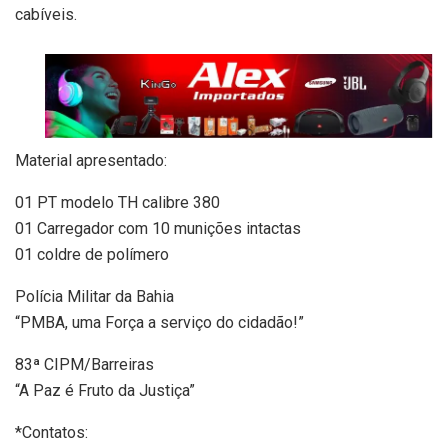
cabíveis.
Material apresentado:
01 PT modelo TH calibre 380
01 Carregador com 10 munições intactas
01 coldre de polímero
Polícia Militar da Bahia
“PMBA, uma Força a serviço do cidadão!”
83ª CIPM/Barreiras
“A Paz é Fruto da Justiça”
*Contatos: