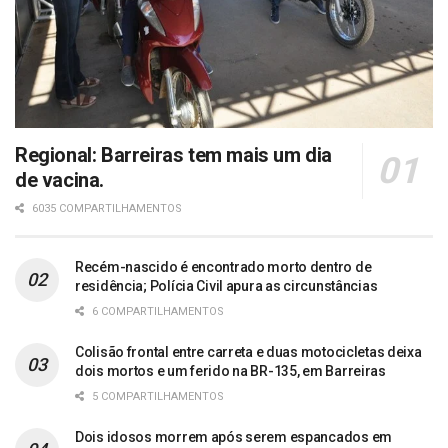
Regional: Barreiras tem mais um dia
de vacina.
6035 COMPARTILHAMENTOS
Recém-nascido é encontrado morto dentro de
residência; Polícia Civil apura as circunstâncias
6 COMPARTILHAMENTOS
Colisão frontal entre carreta e duas motocicletas deixa
dois mortos e um ferido na BR-135, em Barreiras
5 COMPARTILHAMENTOS
Dois idosos morrem após serem espancados em