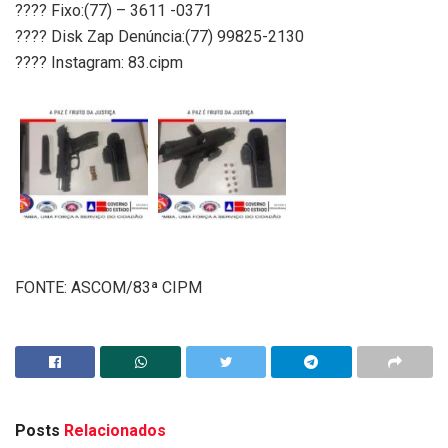
???? Fixo:(77) – 3611 -0371
???? Disk Zap Denúncia:(77) 99825-2130
???? Instagram: 83.cipm
FONTE: ASCOM/83ª CIPM
Posts
Relacionados