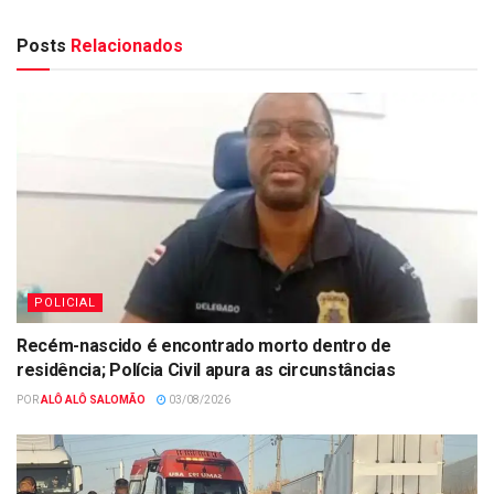
Posts
Relacionados
POLICIAL
Recém-nascido é encontrado morto dentro de
residência; Polícia Civil apura as circunstâncias
POR
ALÔ ALÔ SALOMÃO
03/08/2026