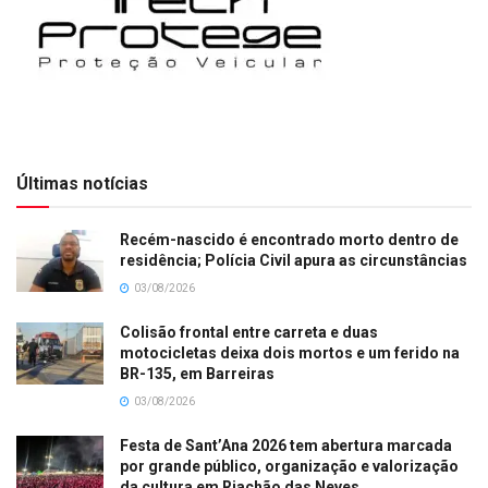
Últimas notícias
Recém-nascido é encontrado morto dentro de
residência; Polícia Civil apura as circunstâncias
03/08/2026
Colisão frontal entre carreta e duas
motocicletas deixa dois mortos e um ferido na
BR-135, em Barreiras
03/08/2026
Festa de Sant’Ana 2026 tem abertura marcada
por grande público, organização e valorização
da cultura em Riachão das Neves