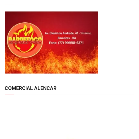
COMERCIAL ALENCAR