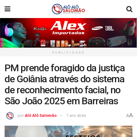
PUBLICIDADE
PM prende foragido da justiça
de Goiânia através do sistema
de reconhecimento facial, no
São João 2025 em Barreiras
A
por
Alô Alô Salomão
1 ano atrás
A