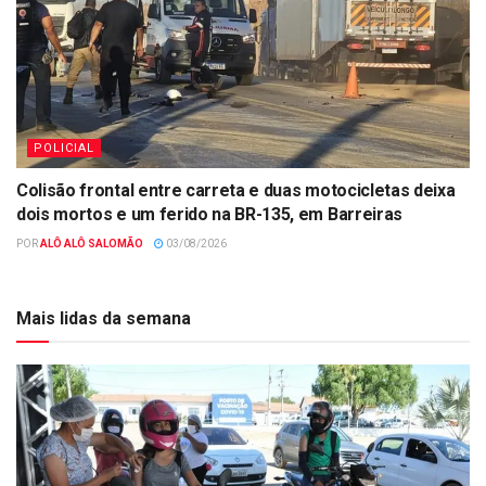
POLICIAL
Colisão frontal entre carreta e duas motocicletas deixa
dois mortos e um ferido na BR-135, em Barreiras
POR
ALÔ ALÔ SALOMÃO
03/08/2026
Mais lidas da semana