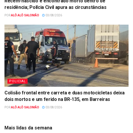
Recém-nascido é encontrado morto dentro de
residência; Polícia Civil apura as circunstâncias
POR
ALÔ ALÔ SALOMÃO
03/08/2026
POLICIAL
Colisão frontal entre carreta e duas motocicletas deixa
dois mortos e um ferido na BR-135, em Barreiras
POR
ALÔ ALÔ SALOMÃO
03/08/2026
Mais lidas da semana