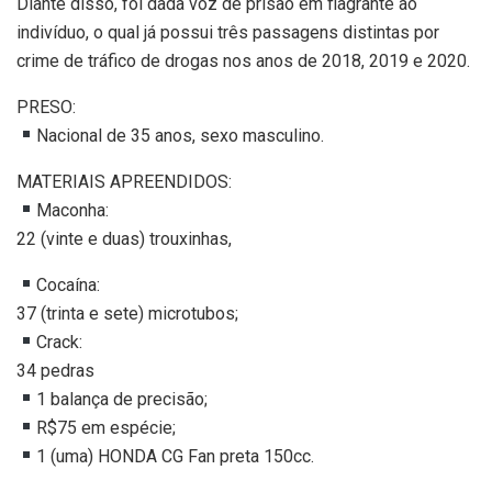
Diante disso, foi dada voz de prisão em flagrante ao
indivíduo, o qual já possui três passagens distintas por
crime de tráfico de drogas nos anos de 2018, 2019 e 2020.
PRESO:
Nacional de 35 anos, sexo masculino.
MATERIAIS APREENDIDOS:
Maconha:
22 (vinte e duas) trouxinhas,
Cocaína:
37 (trinta e sete) microtubos;
Crack:
34 pedras
1 balança de precisão;
R$75 em espécie;
1 (uma) HONDA CG Fan preta 150cc.