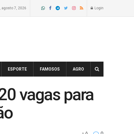
a, agosto 7, 2026
Login
ESPORTE
FAMOSOS
AGRO
 20 vagas para
ão
A
0