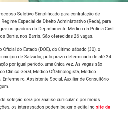
 Processo Seletivo Simplificado para contratação de
Regime Especial de Direito Administrativo (Reda), para
egrar os quadros do Departamento Médico da Polícia Civil
os Barris, nos Barris. São oferecidas 26 vagas.
o Oficial do Estado (DOE), do último sábado (30), o
município de Salvador, pelo prazo determinado de até 24
ão por igual período, uma única vez. As vagas são
co Clínico Geral, Médico Oftalmologista, Médico
, Enfermeiro, Assistente Social, Auxiliar de Consultório
gem.
de seleção será por análise curricular e por meios
ações, os interessados podem baixar o edital no
site da