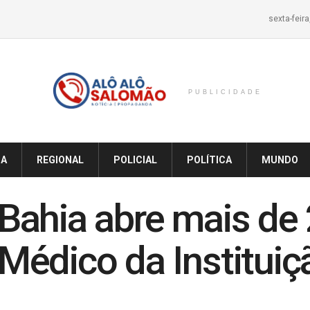
sexta-feir
PUBLICIDADE
IA
REGIONAL
POLICIAL
POLÍTICA
MUNDO
a Bahia abre mais de
édico da Instituiç