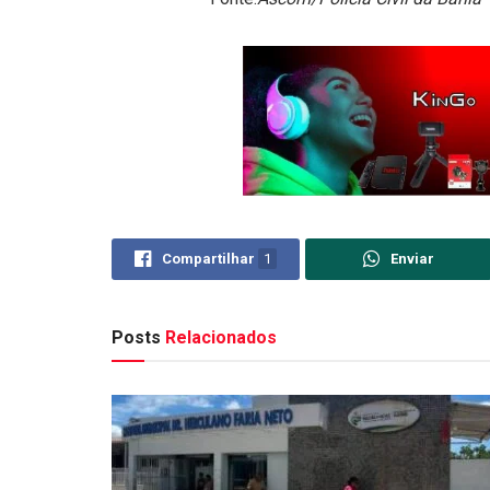
Compartilhar
1
Enviar
Posts
Relacionados