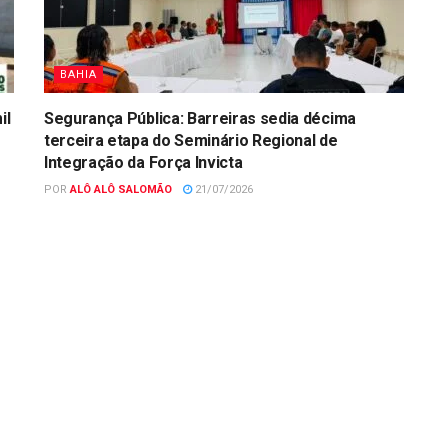
BAHIA
il
Segurança Pública: Barreiras sedia décima
terceira etapa do Seminário Regional de
Integração da Força Invicta
POR
ALÔ ALÔ SALOMÃO
21/07/2026