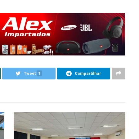
Tweet
1
Compartilhar