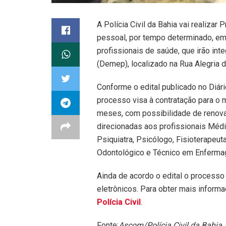
A Polícia Civil da Bahia vai realizar
pessoal, por tempo determinado, em 
profissionais de saúde, que irão int
(Demep), localizado na Rua Alegria d
Conforme o edital publicado no Diári
processo visa à contratação para o 
meses, com possibilidade de renovaç
direcionadas aos profissionais Médi
Psiquiatra, Psicólogo, Fisioterapeuta
Odontológico e Técnico em Enferma
Ainda de acordo o edital o processo 
eletrônicos. Para obter mais inform
Polícia Civil
.
Fonte:
Ascom/Polícia Civil da Bahia