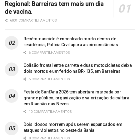
Regional: Barreiras tem mais um dia
de vacina.
6031 COMPARTILHAMENTOS
Recém-nascido é encontrado morto dentro de
residência; Polícia Civil apura as circunstâncias
6 COMPARTILHAMENTOS
Colisão frontal entre carreta e duas motocicletas deixa
dois mortos e um ferido na BR-135, em Barreiras
5 COMPARTILHAMENTOS
Festa de Sant’Ana 2026 tem abertura marcada por
grande público, organização e valorização da cultura
em Riachão das Neves
10 COMPARTILHAMENTOS
Dois idosos morrem após serem espancados em
ataques violentos no oeste da Bahia
8 COMPARTILHAMENTOS