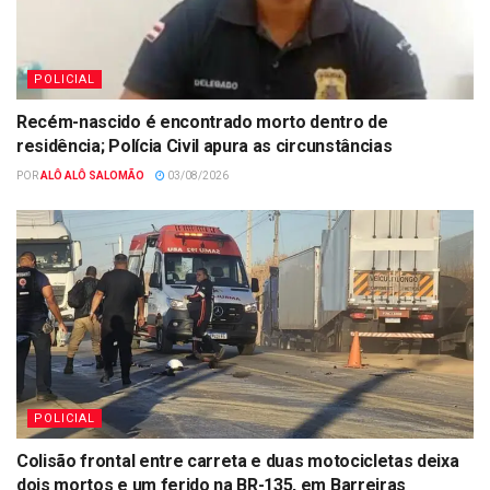
POLICIAL
Recém-nascido é encontrado morto dentro de
residência; Polícia Civil apura as circunstâncias
POR
ALÔ ALÔ SALOMÃO
03/08/2026
POLICIAL
Colisão frontal entre carreta e duas motocicletas deixa
dois mortos e um ferido na BR-135, em Barreiras