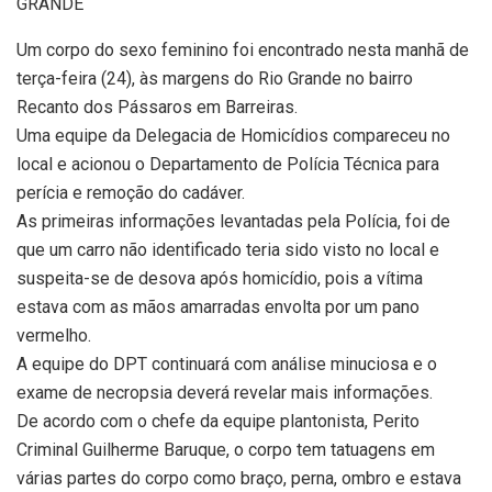
GRANDE
Um corpo do sexo feminino foi encontrado nesta manhã de
terça-feira (24), às margens do Rio Grande no bairro
Recanto dos Pássaros em Barreiras.
Uma equipe da Delegacia de Homicídios compareceu no
local e acionou o Departamento de Polícia Técnica para
perícia e remoção do cadáver.
As primeiras informações levantadas pela Polícia, foi de
que um carro não identificado teria sido visto no local e
suspeita-se de desova após homicídio, pois a vítima
estava com as mãos amarradas envolta por um pano
vermelho.
A equipe do DPT continuará com análise minuciosa e o
exame de necropsia deverá revelar mais informações.
De acordo com o chefe da equipe plantonista, Perito
Criminal Guilherme Baruque, o corpo tem tatuagens em
várias partes do corpo como braço, perna, ombro e estava