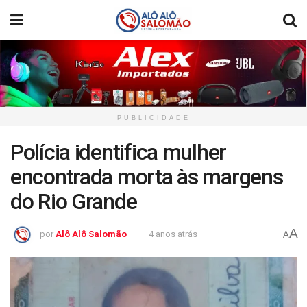
PUBLICIDADE
Polícia identifica mulher
encontrada morta às margens
do Rio Grande
A
por
Alô Alô Salomão
4 anos atrás
A