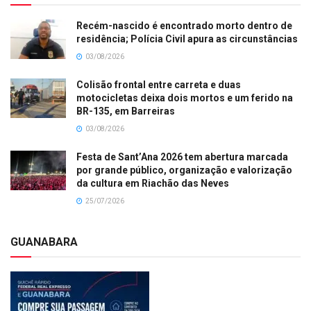
Recém-nascido é encontrado morto dentro de
residência; Polícia Civil apura as circunstâncias
03/08/2026
Colisão frontal entre carreta e duas
motocicletas deixa dois mortos e um ferido na
BR-135, em Barreiras
03/08/2026
Festa de Sant’Ana 2026 tem abertura marcada
por grande público, organização e valorização
da cultura em Riachão das Neves
25/07/2026
GUANABARA