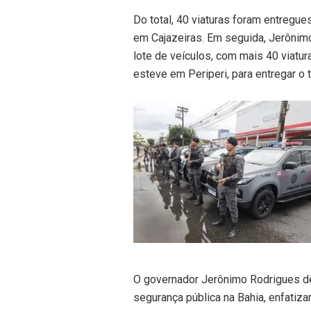
Do total, 40 viaturas foram entregue
em Cajazeiras. Em seguida, Jerônimo
lote de veículos, com mais 40 viatur
esteve em Periperi, para entregar o t
O governador Jerônimo Rodrigues de
segurança pública na Bahia, enfatiz