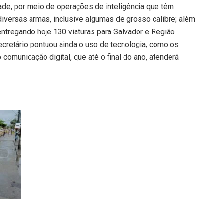
de, por meio de operações de inteligência que têm
diversas armas, inclusive algumas de grosso calibre; além
ntregando hoje 130 viaturas para Salvador e Região
ecretário pontuou ainda o uso de tecnologia, como os
 comunicação digital, que até o final do ano, atenderá