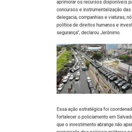
aprimorar os recursos disponíveis 
concursos e instrumentalização das p
delegacia, companhias e viaturas, 
política de direitos humanos e inve
segurança”, declarou Jerônimo.
Essa ação estratégica foi coordenad
fortalecer o policiamento em Salvad
que o investimento abrange não ape