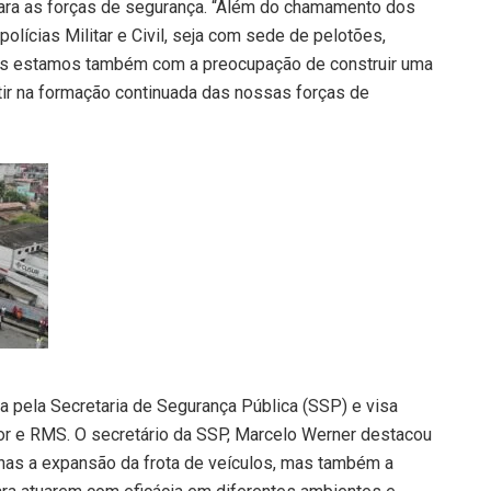
para as forças de segurança. “Além do chamamento dos
olícias Militar e Civil, seja com sede de pelotões,
nós estamos também com a preocupação de construir uma
stir na formação continuada das nossas forças de
a pela Secretaria de Segurança Pública (SSP) e visa
or e RMS. O secretário da SSP, Marcelo Werner destacou
nas a expansão da frota de veículos, mas também a