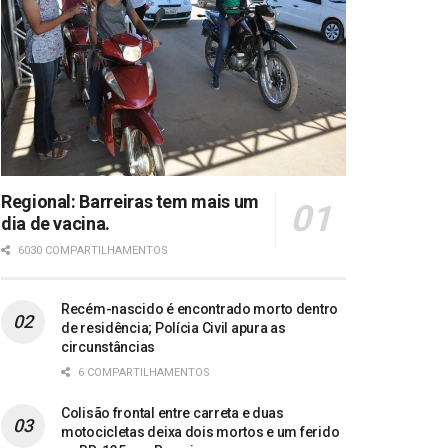
Regional: Barreiras tem mais um
dia de vacina.
6030 COMPARTILHAMENTOS
Recém-nascido é encontrado morto dentro
de residência; Polícia Civil apura as
circunstâncias
6 COMPARTILHAMENTOS
Colisão frontal entre carreta e duas
motocicletas deixa dois mortos e um ferido