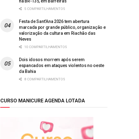
na BR-135, em Barreiras
5 COMPARTILHAMENTOS
Festa de Sant’Ana 2026 tem abertura
marcada por grande público, organização e
valorização da cultura em Riachão das
Neves
10 COMPARTILHAMENTOS
Dois idosos morrem após serem
espancados em ataques violentos no oeste
da Bahia
8 COMPARTILHAMENTOS
CURSO MANICURE AGENDA LOTADA