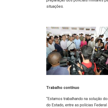
preparação dos policiais militares 
situações.
Trabalho contínuo
“Estamos trabalhando na solução dos 
do Estado, entre as polícias Federal