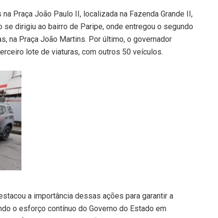
s na Praça João Paulo II, localizada na Fazenda Grande II,
 se dirigiu ao bairro de Paripe, onde entregou o segundo
as, na Praça João Martins. Por último, o governador
erceiro lote de viaturas, com outros 50 veículos.
stacou a importância dessas ações para garantir a
ando o esforço contínuo do Governo do Estado em