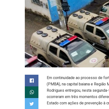
Em continuidade ao processo de fort
(PMBA), na capital baiana e Região 
Rodrigues entregou, nesta segunda-fe
ocorreram em três momentos difere
Estado com ações de prevenção à cr