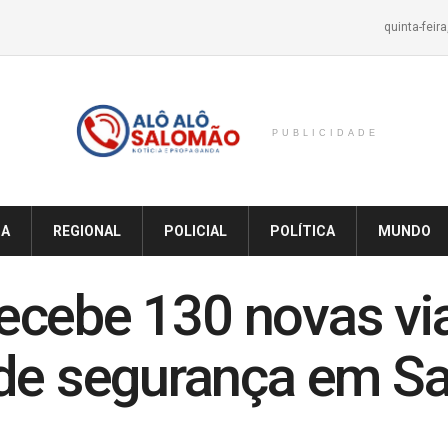
quinta-feir
PUBLICIDADE
IA
REGIONAL
POLICIAL
POLÍTICA
MUNDO
 recebe 130 novas vi
de segurança em Sa