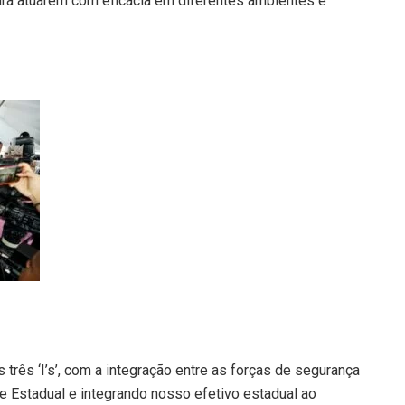
para atuarem com eficácia em diferentes ambientes e
três ‘I’s’, com a integração entre as forças de segurança
 e Estadual e integrando nosso efetivo estadual ao