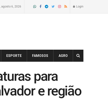
a, agosto 6, 2026
Login
ESPORTE
FAMOSOS
AGRO
aturas para
lvador e região