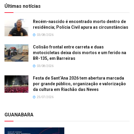
Últimas notícias
Recém-nascido é encontrado morto dentro de
residência; Polícia Civil apura as circunstâncias
03/08/2026
Colisão frontal entre carreta e duas
motocicletas deixa dois mortos e um ferido na
BR-135, em Barreiras
03/08/2026
Festa de Sant’Ana 2026 tem abertura marcada
por grande público, organização e valorização
da cultura em Riachão das Neves
25/07/2026
GUANABARA