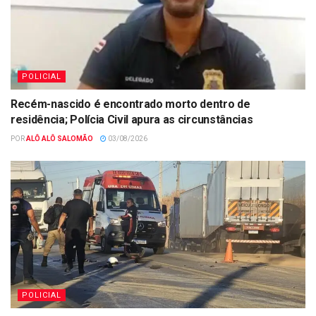
POLICIAL
Recém-nascido é encontrado morto dentro de
residência; Polícia Civil apura as circunstâncias
POR
ALÔ ALÔ SALOMÃO
03/08/2026
POLICIAL