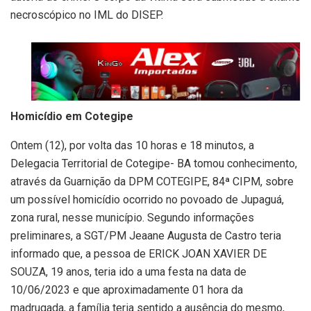
necroscópico no IML do DISEP.
Homicídio em Cotegipe
Ontem (12), por volta das 10 horas e 18 minutos, a
Delegacia Territorial de Cotegipe- BA tomou conhecimento,
através da Guarnição da DPM COTEGIPE, 84ª CIPM, sobre
um possível homicídio ocorrido no povoado de Jupaguá,
zona rural, nesse município. Segundo informações
preliminares, a SGT/PM Jeaane Augusta de Castro teria
informado que, a pessoa de ERICK JOAN XAVIER DE
SOUZA, 19 anos, teria ido a uma festa na data de
10/06/2023 e que aproximadamente 01 hora da
madrugada, a família teria sentido a ausência do mesmo,