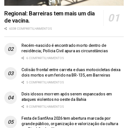
Regional: Barreiras tem mais um dia
de vacina.
6038 COMPARTILHAMENTOS
Recém-nascido é encontrado morto dentro de
residência; Polícia Civil apura as circunstâncias
6 COMPARTILHAMENTOS
Colisão frontal entre carreta e duas motocicletas deixa
dois mortos e um ferido na BR-135, em Barreiras
5 COMPARTILHAMENTOS
Dois idosos morrem após serem espancados em
ataques violentos no oeste da Bahia
8 COMPARTILHAMENTOS
Festa de Sant’Ana 2026 tem abertura marcada por
grande público, organização e valorização da cultura