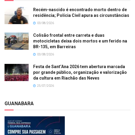
Recém-nascido é encontrado morto dentro de
residência; Polícia Civil apura as circunstâncias
03/08/2026
Colisão frontal entre carreta e duas
motocicletas deixa dois mortos e um ferido na
BR-135, em Barreiras
03/08/2026
Festa de Sant’Ana 2026 tem abertura marcada
por grande público, organização e valorização
da cultura em Riachão das Neves
25/07/2026
GUANABARA