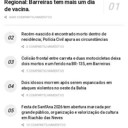
Regional: Barreiras tem mais um dia
de vacina.
6040 COMPARTILHAMENTOS
Recém-nascido é encontrado morto dentro de
residência; Polícia Civil apura as circunstâncias
6 COMPARTILHAMENTOS
Colisão frontal entre carreta e duas motocicletas deixa
dois mortos e um ferido na BR-135, em Barreiras
5 COMPARTILHAMENTOS
Dois idosos morrem após serem espancados em
ataques violentos no oeste da Bahia
8 COMPARTILHAMENTOS
Festa de Sant’Ana 2026 tem abertura marcada por
grande público, organização e valorização da cultura
em Riachão das Neves
10 COMPARTILHAMENTOS