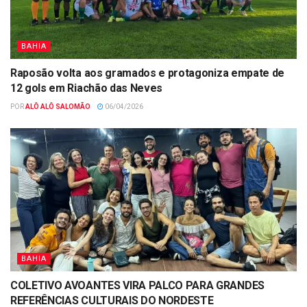
BAHIA
Raposão volta aos gramados e protagoniza empate de
12 gols em Riachão das Neves
POR
ALÔ ALÔ SALOMÃO
06/04/2026
BAHIA
COLETIVO AVOANTES VIRA PALCO PARA GRANDES
REFERÊNCIAS CULTURAIS DO NORDESTE