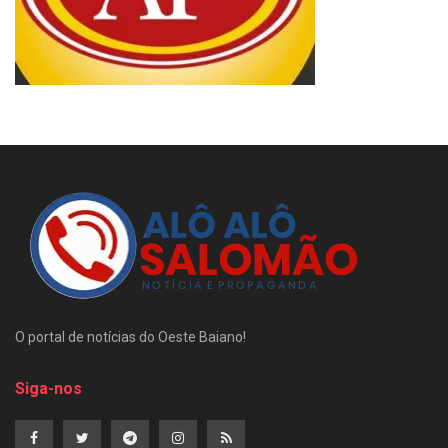
O portal de notícias do Oeste Baiano!
Siga-nos