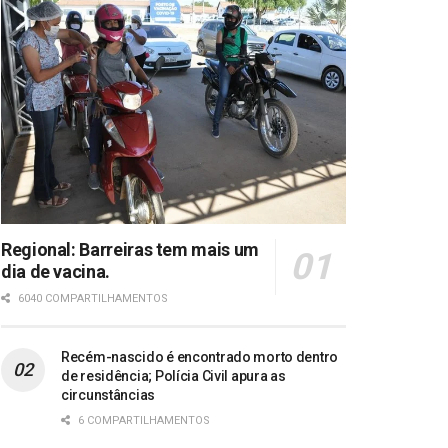
Regional: Barreiras tem mais um
dia de vacina.
6040 COMPARTILHAMENTOS
Recém-nascido é encontrado morto dentro
de residência; Polícia Civil apura as
circunstâncias
6 COMPARTILHAMENTOS