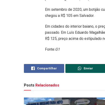
Em setembro de 2020, um botijão cu
chegou a R$ 105 em Salvador.
Em cidades do interior baiano, o pr
passado. Em Luís Eduardo Magalhães
R$ 125, preço acima do estipulado n
Fonte:
G1
Compartilhar
Enviar
Posts
Relacionados