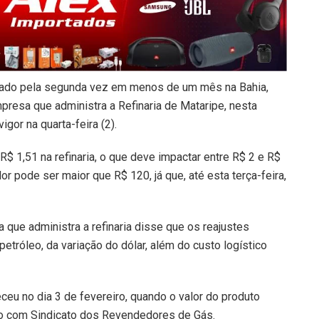
ustado pela segunda vez em menos de um mês na Bahia,
resa que administra a Refinaria de Mataripe, nesta
igor na quarta-feira (2).
R$ 1,51 na refinaria, o que deve impactar entre R$ 2 e R$
lor pode ser maior que R$ 120, já que, até esta terça-feira,
 que administra a refinaria disse que os reajustes
tróleo, da variação do dólar, além do custo logístico
ceu no dia 3 de fevereiro, quando o valor do produto
do com Sindicato dos Revendedores de Gás.