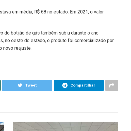
stava em média, R$ 68 no estado. Em 2021, o valor
eço do botijão de gás também subiu durante o ano
, no oeste do estado, o produto foi comercializado por
o novo reajuste.
Tweet
Compartilhar