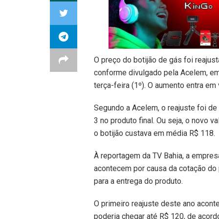
O preço do botijão de gás foi reaj
conforme divulgado pela Acelem, emp
terça-feira (1º). O aumento entra em v
Segundo a Acelem, o reajuste foi de 
3 no produto final. Ou seja, o novo va
o botijão custava em média R$ 118.
À reportagem da TV Bahia, a empresa
acontecem por causa da cotação do pe
para a entrega do produto.
O primeiro reajuste deste ano aconte
poderia chegar até R$ 120, de acor