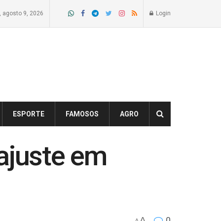
 agosto 9, 2026
Login
ESPORTE
FAMOSOS
AGRO
ajuste em
A
0