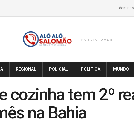
domingo,
PUBLICIDADE
IA
REGIONAL
POLICIAL
POLÍTICA
MUNDO
e cozinha tem 2º re
ês na Bahia