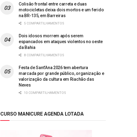
Colisão frontal entre carreta e duas
motocicletas deixa dois mortos e um ferido
na BR-135, em Barreiras
5 COMPARTILHAMENTOS
Dois idosos morrem após serem
espancados em ataques violentos no oeste
da Bahia
8 COMPARTILHAMENTOS
Festa de Sant’Ana 2026 tem abertura
marcada por grande público, organização e
valorização da cultura em Riachão das
Neves
10 COMPARTILHAMENTOS
CURSO MANICURE AGENDA LOTADA