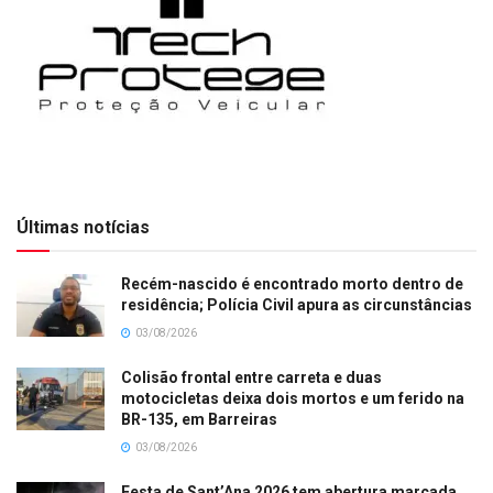
Últimas notícias
Recém-nascido é encontrado morto dentro de
residência; Polícia Civil apura as circunstâncias
03/08/2026
Colisão frontal entre carreta e duas
motocicletas deixa dois mortos e um ferido na
BR-135, em Barreiras
03/08/2026
Festa de Sant’Ana 2026 tem abertura marcada