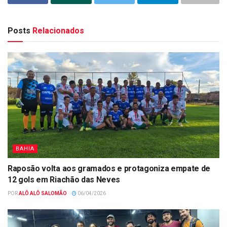
Posts
Relacionados
BAHIA
Raposão volta aos gramados e protagoniza empate de
12 gols em Riachão das Neves
POR
ALÔ ALÔ SALOMÃO
06/04/2026