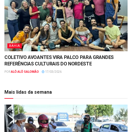
BAHIA
COLETIVO AVOANTES VIRA PALCO PARA GRANDES
REFERÊNCIAS CULTURAIS DO NORDESTE
POR
ALÔ ALÔ SALOMÃO
17/03/2026
Mais lidas da semana