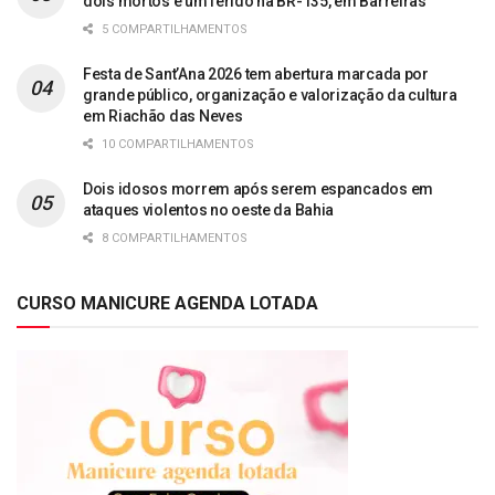
dois mortos e um ferido na BR-135, em Barreiras
5 COMPARTILHAMENTOS
Festa de Sant’Ana 2026 tem abertura marcada por
grande público, organização e valorização da cultura
em Riachão das Neves
10 COMPARTILHAMENTOS
Dois idosos morrem após serem espancados em
ataques violentos no oeste da Bahia
8 COMPARTILHAMENTOS
CURSO MANICURE AGENDA LOTADA