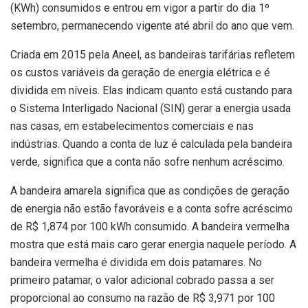
(KWh) consumidos e entrou em vigor a partir do dia 1º
setembro, permanecendo vigente até abril do ano que vem.
Criada em 2015 pela Aneel, as bandeiras tarifárias refletem
os custos variáveis da geração de energia elétrica e é
dividida em níveis. Elas indicam quanto está custando para
o Sistema Interligado Nacional (SIN) gerar a energia usada
nas casas, em estabelecimentos comerciais e nas
indústrias. Quando a conta de luz é calculada pela bandeira
verde, significa que a conta não sofre nenhum acréscimo.
A bandeira amarela significa que as condições de geração
de energia não estão favoráveis e a conta sofre acréscimo
de R$ 1,874 por 100 kWh consumido. A bandeira vermelha
mostra que está mais caro gerar energia naquele período. A
bandeira vermelha é dividida em dois patamares. No
primeiro patamar, o valor adicional cobrado passa a ser
proporcional ao consumo na razão de R$ 3,971 por 100