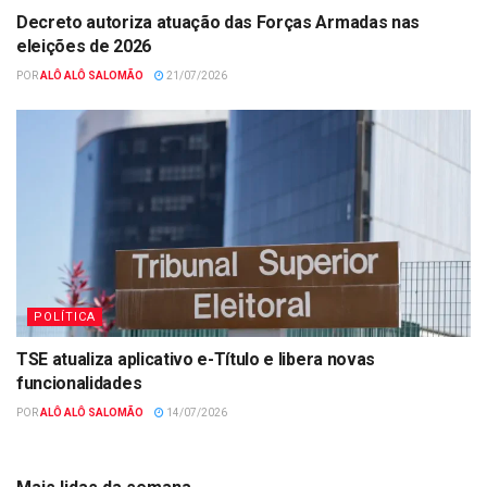
Decreto autoriza atuação das Forças Armadas nas
eleições de 2026
POR
ALÔ ALÔ SALOMÃO
21/07/2026
POLÍTICA
TSE atualiza aplicativo e-Título e libera novas
funcionalidades
POR
ALÔ ALÔ SALOMÃO
14/07/2026