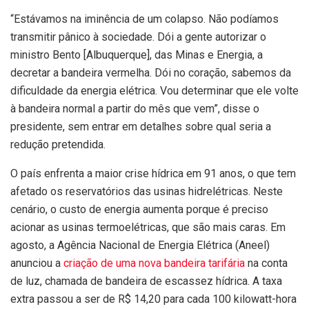
“Estávamos na iminência de um colapso. Não podíamos
transmitir pânico à sociedade. Dói a gente autorizar o
ministro Bento [Albuquerque], das Minas e Energia, a
decretar a bandeira vermelha. Dói no coração, sabemos da
dificuldade da energia elétrica. Vou determinar que ele volte
à bandeira normal a partir do mês que vem”, disse o
presidente, sem entrar em detalhes sobre qual seria a
redução pretendida.
O país enfrenta a maior crise hídrica em 91 anos, o que tem
afetado os reservatórios das usinas hidrelétricas. Neste
cenário, o custo de energia aumenta porque é preciso
acionar as usinas termoelétricas, que são mais caras. Em
agosto, a Agência Nacional de Energia Elétrica (Aneel)
anunciou a
criação de uma nova bandeira tarifária
na conta
de luz, chamada de bandeira de escassez hídrica. A taxa
extra passou a ser de R$ 14,20 para cada 100 kilowatt-hora