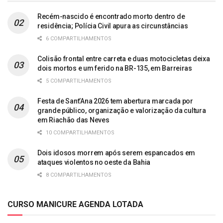
Recém-nascido é encontrado morto dentro de
residência; Polícia Civil apura as circunstâncias
6 COMPARTILHAMENTOS
Colisão frontal entre carreta e duas motocicletas deixa
dois mortos e um ferido na BR-135, em Barreiras
5 COMPARTILHAMENTOS
Festa de Sant’Ana 2026 tem abertura marcada por
grande público, organização e valorização da cultura
em Riachão das Neves
10 COMPARTILHAMENTOS
Dois idosos morrem após serem espancados em
ataques violentos no oeste da Bahia
8 COMPARTILHAMENTOS
CURSO MANICURE AGENDA LOTADA