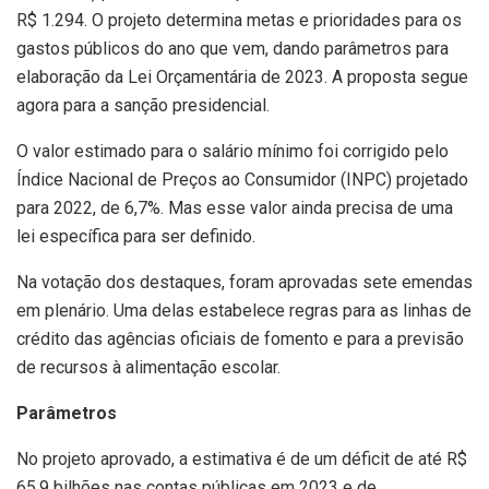
R$ 1.294. O projeto determina metas e prioridades para os
gastos públicos do ano que vem, dando parâmetros para
elaboração da Lei Orçamentária de 2023. A proposta segue
agora para a sanção presidencial.
O valor estimado para o salário mínimo foi corrigido pelo
Índice Nacional de Preços ao Consumidor (INPC) projetado
para 2022, de 6,7%. Mas esse valor ainda precisa de uma
lei específica para ser definido.
Na votação dos destaques, foram aprovadas sete emendas
em plenário. Uma delas estabelece regras para as linhas de
crédito das agências oficiais de fomento e para a previsão
de recursos à alimentação escolar.
Parâmetros
No projeto aprovado, a estimativa é de um déficit de até R$
65,9 bilhões nas contas públicas em 2023 e de