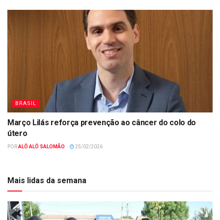
BRASIL
Março Lilás reforça prevenção ao câncer do colo do
útero
POR
ALÔ ALÔ SALOMÃO
25/02/2026
Mais lidas da semana