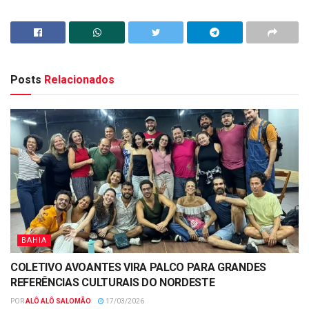
Posts
Relacionados
BAHIA
COLETIVO AVOANTES VIRA PALCO PARA GRANDES
REFERÊNCIAS CULTURAIS DO NORDESTE
POR
ALÔ ALÔ SALOMÃO
17/03/2026