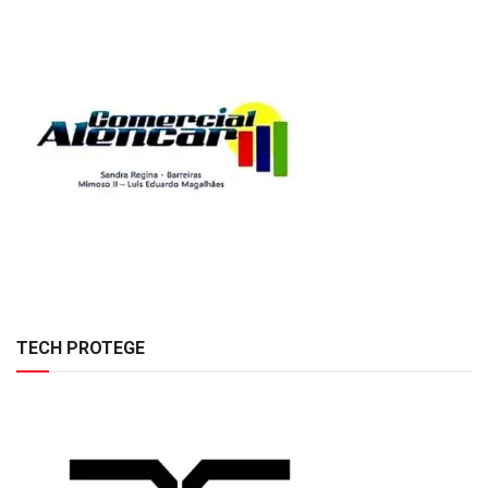
TECH PROTEGE