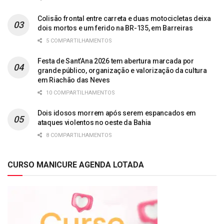
Colisão frontal entre carreta e duas motocicletas deixa
dois mortos e um ferido na BR-135, em Barreiras
5 COMPARTILHAMENTOS
Festa de Sant’Ana 2026 tem abertura marcada por
grande público, organização e valorização da cultura
em Riachão das Neves
10 COMPARTILHAMENTOS
Dois idosos morrem após serem espancados em
ataques violentos no oeste da Bahia
8 COMPARTILHAMENTOS
CURSO MANICURE AGENDA LOTADA