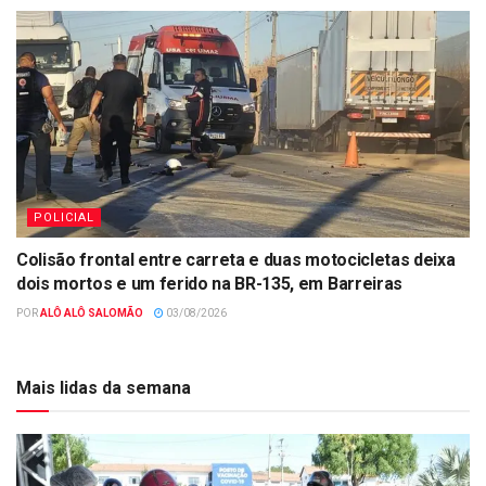
POLICIAL
Colisão frontal entre carreta e duas motocicletas deixa
dois mortos e um ferido na BR-135, em Barreiras
POR
ALÔ ALÔ SALOMÃO
03/08/2026
Mais lidas da semana