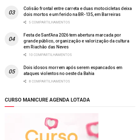
Colisão frontal entre carreta e duas motocicletas deixa
dois mortos e um ferido na BR-135, em Barreiras
5 COMPARTILHAMENTOS
Festa de Sant’Ana 2026 tem abertura marcada por
grande público, organização e valorização da cultura
em Riachão das Neves
10 COMPARTILHAMENTOS
Dois idosos morrem após serem espancados em
ataques violentos no oeste da Bahia
8 COMPARTILHAMENTOS
CURSO MANICURE AGENDA LOTADA