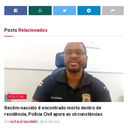
Posts
Relacionados
POLICIAL
Recém-nascido é encontrado morto dentro de
residência; Polícia Civil apura as circunstâncias
POR
ALÔ ALÔ SALOMÃO
03/08/2026