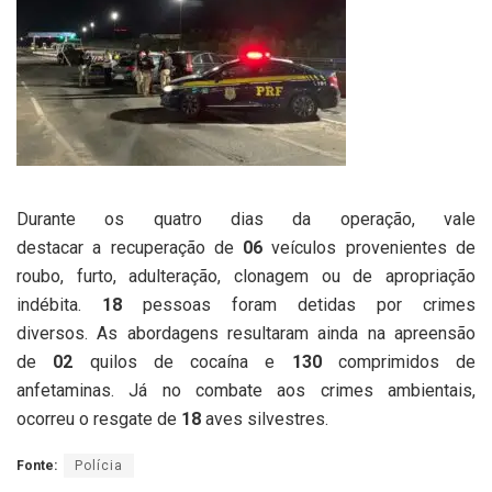
Durante os quatro dias da operação, vale
destacar a recuperação de
06
veículos provenientes de
roubo, furto, adulteração, clonagem ou de apropriação
indébita.
18
pessoas foram detidas por crimes
diversos. As abordagens resultaram ainda na apreensão
de
0
2
quilos de cocaína e
1
30
comprimidos de
anfetaminas. Já no combate aos crimes ambientais,
ocorreu o resgate de
18
aves silvestres.
Fonte:
Polícia