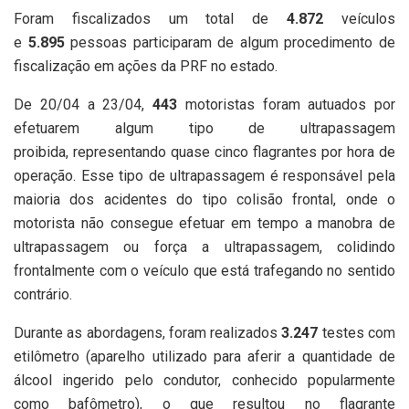
Foram fiscalizados um total de
4.872
veículos
e
5.895
pessoas participaram de algum procedimento de
fiscalização em ações da PRF no estado.
De 20/04 a 23/04,
443
motoristas foram autuados por
efetuarem algum tipo de ultrapassagem
proibida, representando quase cinco flagrantes por hora de
operação. Esse tipo de ultrapassagem é responsável pela
maioria dos acidentes do tipo colisão frontal, onde o
motorista não consegue efetuar em tempo a manobra de
ultrapassagem ou força a ultrapassagem, colidindo
frontalmente com o veículo que está trafegando no sentido
contrário.
Durante as abordagens, foram realizados
3.247
testes com
etilômetro (aparelho utilizado para aferir a quantidade de
álcool ingerido pelo condutor, conhecido popularmente
como bafômetro), o que resultou no flagrante