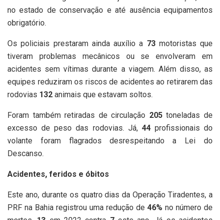
no estado de conservação e até ausência equipamentos
obrigatório.
Os policiais prestaram ainda auxílio a
73
motoristas que
tiveram problemas mecânicos ou se envolveram em
acidentes sem vítimas durante a viagem. Além disso, as
equipes reduziram os riscos de acidentes ao retirarem das
rodovias
1
32
animais que estavam soltos.
Foram também retiradas de circulação
2
05
toneladas de
excesso de peso das rodovias. Já,
44
profissionais do
volante foram flagrados desrespeitando a Lei do
Descanso.
Acidentes, feridos e óbitos
Este ano, durante os quatro dias da Operação Tiradentes, a
PRF na Bahia registrou uma redução de
4
6
%
no número de