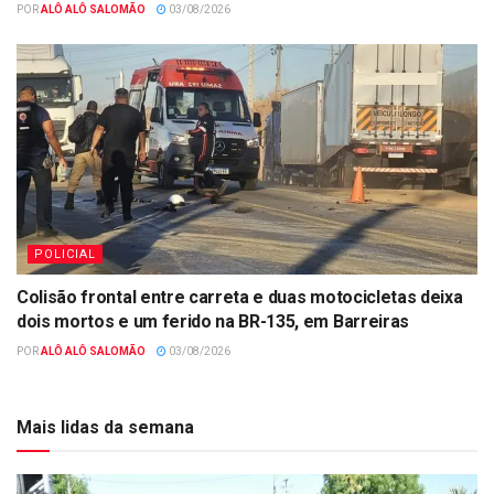
POR
ALÔ ALÔ SALOMÃO
03/08/2026
POLICIAL
Colisão frontal entre carreta e duas motocicletas deixa
dois mortos e um ferido na BR-135, em Barreiras
POR
ALÔ ALÔ SALOMÃO
03/08/2026
Mais lidas da semana