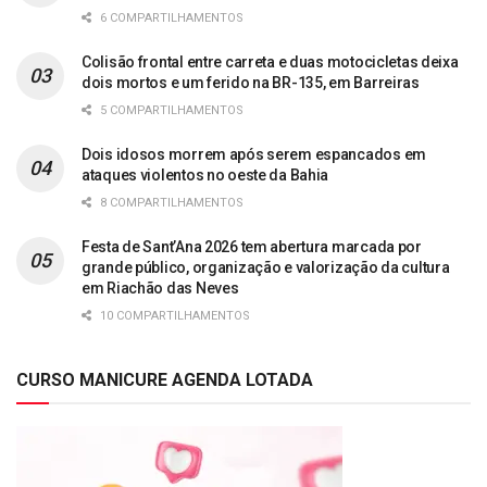
6 COMPARTILHAMENTOS
Colisão frontal entre carreta e duas motocicletas deixa
dois mortos e um ferido na BR-135, em Barreiras
5 COMPARTILHAMENTOS
Dois idosos morrem após serem espancados em
ataques violentos no oeste da Bahia
8 COMPARTILHAMENTOS
Festa de Sant’Ana 2026 tem abertura marcada por
grande público, organização e valorização da cultura
em Riachão das Neves
10 COMPARTILHAMENTOS
CURSO MANICURE AGENDA LOTADA