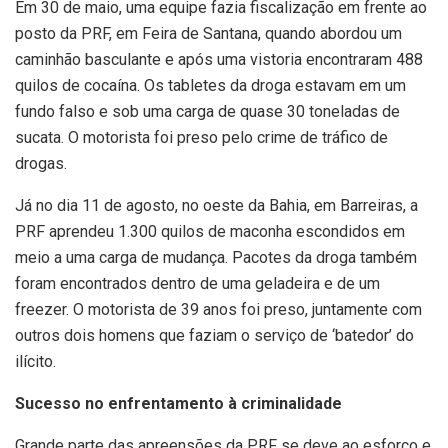
Em 30 de maio, uma equipe fazia fiscalização em frente ao
posto da PRF, em Feira de Santana, quando abordou um
caminhão basculante e após uma vistoria encontraram 488
quilos de cocaína. Os tabletes da droga estavam em um
fundo falso e sob uma carga de quase 30 toneladas de
sucata. O motorista foi preso pelo crime de tráfico de
drogas.
Já no dia 11 de agosto, no oeste da Bahia, em Barreiras, a
PRF aprendeu 1.300 quilos de maconha escondidos em
meio a uma carga de mudança. Pacotes da droga também
foram encontrados dentro de uma geladeira e de um
freezer. O motorista de 39 anos foi preso, juntamente com
outros dois homens que faziam o serviço de ‘batedor’ do
ilícito.
Sucesso no enfrentamento à criminalidade
Grande parte das apreensões da PRF se deve ao esforço e