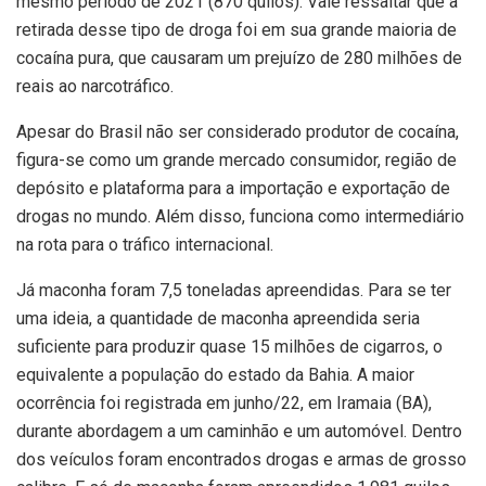
mesmo período de 2021 (870 quilos). Vale ressaltar que a
retirada desse tipo de droga foi em sua grande maioria de
cocaína pura, que causaram um prejuízo de 280 milhões de
reais ao narcotráfico.
Apesar do Brasil não ser considerado produtor de cocaína,
figura-se como um grande mercado consumidor, região de
depósito e plataforma para a importação e exportação de
drogas no mundo. Além disso, funciona como intermediário
na rota para o tráfico internacional.
Já maconha foram 7,5 toneladas apreendidas. Para se ter
uma ideia, a quantidade de maconha apreendida seria
suficiente para produzir quase 15 milhões de cigarros, o
equivalente a população do estado da Bahia. A maior
ocorrência foi registrada em junho/22, em Iramaia (BA),
durante abordagem a um caminhão e um automóvel. Dentro
dos veículos foram encontrados drogas e armas de grosso