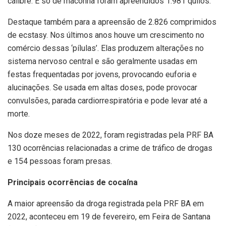
calibre. E só de maconha foram apreendidos 1.981 quilos.
Destaque também para a apreensão de 2.826 comprimidos
de ecstasy. Nos últimos anos houve um crescimento no
comércio dessas ‘pílulas’. Elas produzem alterações no
sistema nervoso central e são geralmente usadas em
festas frequentadas por jovens, provocando euforia e
alucinações. Se usada em altas doses, pode provocar
convulsões, parada cardiorrespiratória e pode levar até a
morte.
Nos doze meses de 2022, foram registradas pela PRF BA
130 ocorrências relacionadas a crime de tráfico de drogas
e 154 pessoas foram presas.
Principais ocorrências de cocaína
A maior apreensão da droga registrada pela PRF BA em
2022, aconteceu em 19 de fevereiro, em Feira de Santana