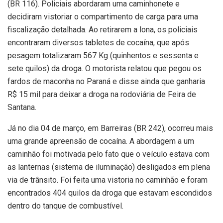
(BR 116). Policiais abordaram uma caminhonete e
decidiram vistoriar o compartimento de carga para uma
fiscalização detalhada. Ao retirarem a lona, os policiais
encontraram diversos tabletes de cocaína, que após
pesagem totalizaram 567 Kg (quinhentos e sessenta e
sete quilos) da droga. O motorista relatou que pegou os
fardos de maconha no Paraná e disse ainda que ganharia
R$ 15 mil para deixar a droga na rodoviária de Feira de
Santana.
Já no dia 04 de março, em Barreiras (BR 242), ocorreu mais
uma grande apreensão de cocaína. A abordagem a um
caminhão foi motivada pelo fato que o veículo estava com
as lanternas (sistema de iluminação) desligados em plena
via de trânsito. Foi feita uma vistoria no caminhão e foram
encontrados 404 quilos da droga que estavam escondidos
dentro do tanque de combustível.