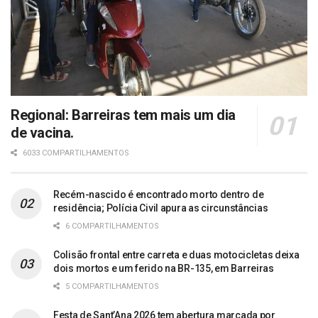
Regional: Barreiras tem mais um dia
de vacina.
6033 COMPARTILHAMENTOS
Recém-nascido é encontrado morto dentro de
residência; Polícia Civil apura as circunstâncias
6 COMPARTILHAMENTOS
Colisão frontal entre carreta e duas motocicletas deixa
dois mortos e um ferido na BR-135, em Barreiras
5 COMPARTILHAMENTOS
Festa de Sant’Ana 2026 tem abertura marcada por