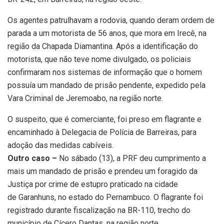
Os agentes patrulhavam a rodovia, quando deram ordem de
parada a um motorista de 56 anos, que mora em Irecê, na
região da Chapada Diamantina. Após a identificação do
motorista, que não teve nome divulgado, os policiais
confirmaram nos sistemas de informação que o homem
possuía um mandado de prisão pendente, expedido pela
Vara Criminal de Jeremoabo, na região norte.
O suspeito, que é comerciante, foi preso em flagrante e
encaminhado à Delegacia de Polícia de Barreiras, para
adoção das medidas cabíveis.
Outro caso –
No sábado (13), a PRF deu cumprimento a
mais um mandado de prisão e prendeu um foragido da
Justiça por crime de estupro praticado na cidade
de Garanhuns, no estado do Pernambuco. O flagrante foi
registrado durante fiscalização na BR-110, trecho do
município de Cícero Dantas, na região norte.