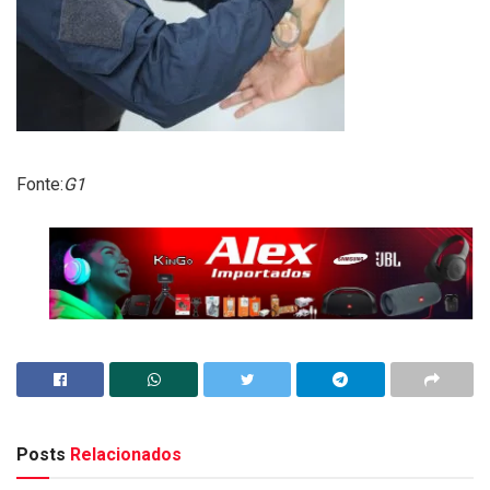
Fonte:
G1
Posts
Relacionados