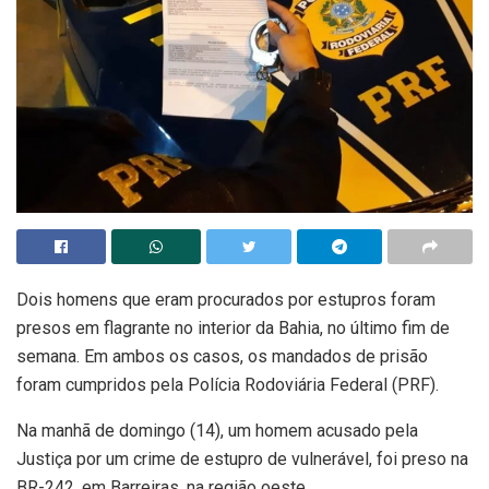
Dois homens que eram procurados por estupros foram
presos em flagrante no interior da Bahia, no último fim de
semana. Em ambos os casos, os mandados de prisão
foram cumpridos pela Polícia Rodoviária Federal (PRF).
Na manhã de domingo (14), um homem acusado pela
Justiça por um crime de estupro de vulnerável, foi preso na
BR-242, em Barreiras, na região oeste.