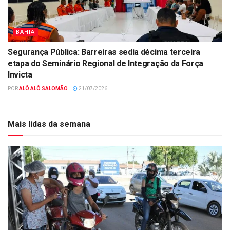
BAHIA
Segurança Pública: Barreiras sedia décima terceira
etapa do Seminário Regional de Integração da Força
Invicta
POR
ALÔ ALÔ SALOMÃO
21/07/2026
Mais lidas da semana