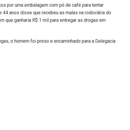
tos por uma embalagem com pó de café para tentar
de 44 anos disse que recebeu as malas na rodoviária do
m que ganharia R$ 1 mil para entregar as drogas em
rogas, o homem foi preso e encaminhado para a Delegacia