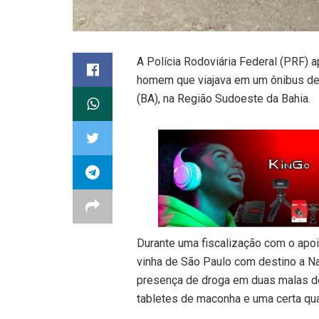
A Polícia Rodoviária Federal (PRF
homem que viajava em um ônibus de l
(BA), na Região Sudoeste da Bahia.
Durante uma fiscalização com o apoi
vinha de São Paulo com destino a Nat
presença de droga em duas malas de 
tabletes de maconha e uma certa qu