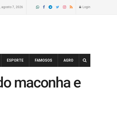
a, agosto 7, 2026
Login
ESPORTE
FAMOSOS
AGRO
ndo maconha e