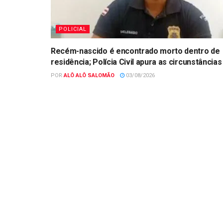
POLICIAL
Recém-nascido é encontrado morto dentro de
residência; Polícia Civil apura as circunstâncias
POR
ALÔ ALÔ SALOMÃO
03/08/2026