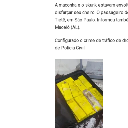
A maconha e o skunk estavam envol
disfarçar seu cheiro. O passageiro 
Tietê, em São Paulo. Informou també
Maceió (AL).
Configurado o crime de tráfico de d
de Polícia Civil.