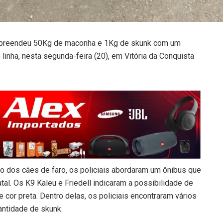
) apreendeu 50Kg de maconha e 1Kg de skunk com um
inha, nesta segunda-feira (20), em Vitória da Conquista
o dos cães de faro, os policiais abordaram um ônibus que
al. Os K9 Kaleu e Friedell indicaram a possibilidade de
cor preta. Dentro delas, os policiais encontraram vários
antidade de skunk.