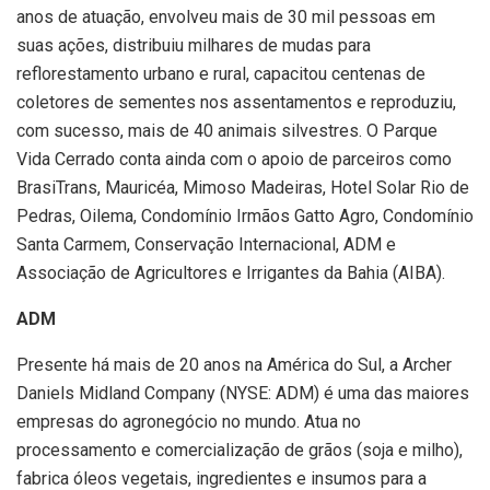
anos de atuação, envolveu mais de 30 mil pessoas em
suas ações, distribuiu milhares de mudas para
reflorestamento urbano e rural, capacitou centenas de
coletores de sementes nos assentamentos e reproduziu,
com sucesso, mais de 40 animais silvestres. O Parque
Vida Cerrado conta ainda com o apoio de parceiros como
BrasiTrans, Mauricéa, Mimoso Madeiras, Hotel Solar Rio de
Pedras, Oilema, Condomínio Irmãos Gatto Agro, Condomínio
Santa Carmem, Conservação Internacional, ADM e
Associação de Agricultores e Irrigantes da Bahia (AIBA).
ADM
Presente há mais de 20 anos na América do Sul, a Archer
Daniels Midland Company (NYSE: ADM) é uma das maiores
empresas do agronegócio no mundo. Atua no
processamento e comercialização de grãos (soja e milho),
fabrica óleos vegetais, ingredientes e insumos para a