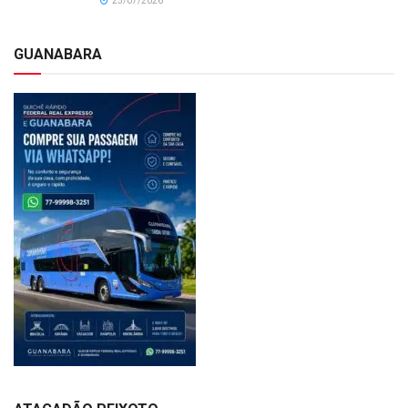
25/07/2026
GUANABARA