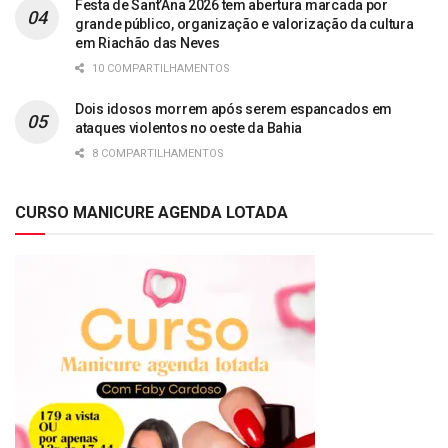
Festa de Sant’Ana 2026 tem abertura marcada por
grande público, organização e valorização da cultura
em Riachão das Neves
10 COMPARTILHAMENTOS
Dois idosos morrem após serem espancados em
ataques violentos no oeste da Bahia
8 COMPARTILHAMENTOS
CURSO MANICURE AGENDA LOTADA