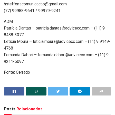
hsteffenscomunicacao@gmail.com
(77) 99988-9641 / 99979-9241
ADM
Patrícia Dantas – patricia.dantas@advicecc.com – (11) 9
8488-3377
Leticia Moura – leticia.moura@advicecc.com – (11) 9 9149-
4768
Fernanda Dabori – fernanda.dabori@advicecc.com – (11) 9
9211-5097
Fonte: Cerrado
Posts
Relacionados