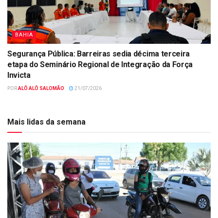
BAHIA
Segurança Pública: Barreiras sedia décima terceira
etapa do Seminário Regional de Integração da Força
Invicta
POR
ALÔ ALÔ SALOMÃO
21/07/2026
Mais lidas da semana