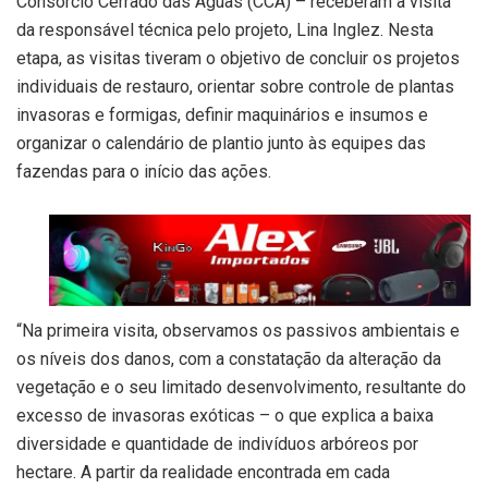
Consórcio Cerrado das Águas (CCA) – receberam a visita
da responsável técnica pelo projeto, Lina Inglez. Nesta
etapa, as visitas tiveram o objetivo de concluir os projetos
individuais de restauro, orientar sobre controle de plantas
invasoras e formigas, definir maquinários e insumos e
organizar o calendário de plantio junto às equipes das
fazendas para o início das ações.
“Na primeira visita, observamos os passivos ambientais e
os níveis dos danos, com a constatação da alteração da
vegetação e o seu limitado desenvolvimento, resultante do
excesso de invasoras exóticas – o que explica a baixa
diversidade e quantidade de indivíduos arbóreos por
hectare. A partir da realidade encontrada em cada