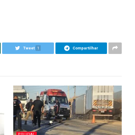
Tweet
1
Compartilhar
POLICIAL