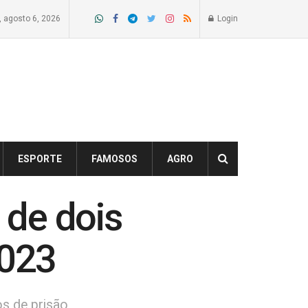
a, agosto 6, 2026
Login
ESPORTE
FAMOSOS
AGRO
 de dois
2023
os de prisão