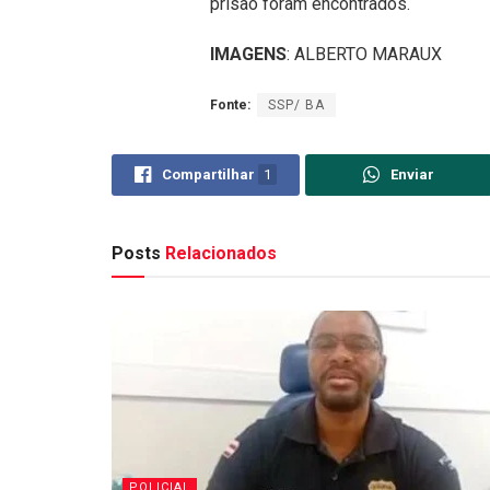
prisão foram encontrados.
IMAGENS
: ALBERTO MARAUX
Fonte:
SSP/ BA
Compartilhar
1
Enviar
Posts
Relacionados
POLICIAL