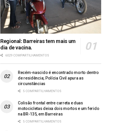
Regional: Barreiras tem mais um
dia de vacina.
6029 COMPARTILHAMENTOS
Recém-nascido é encontrado morto dentro
de residência; Polícia Civil apura as
circunstâncias
5 COMPARTILHAMENTOS
Colisão frontal entre carreta e duas
motocicletas deixa dois mortos e um ferido
na BR-135, em Barreiras
5 COMPARTILHAMENTOS