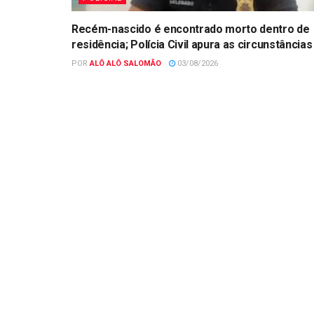
Recém-nascido é encontrado morto dentro de
residência; Polícia Civil apura as circunstâncias
POR
ALÔ ALÔ SALOMÃO
03/08/2026