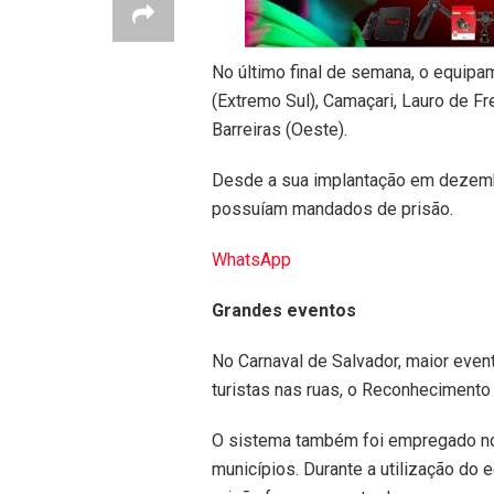
No último final de semana, o equipa
(Extremo Sul), Camaçari, Lauro de Fr
Barreiras (Oeste).
Desde a sua implantação em dezemb
possuíam mandados de prisão.
WhatsApp
Grandes eventos
No Carnaval de Salvador, maior even
turistas nas ruas, o Reconhecimento 
O sistema também foi empregado no 
municípios. Durante a utilização d