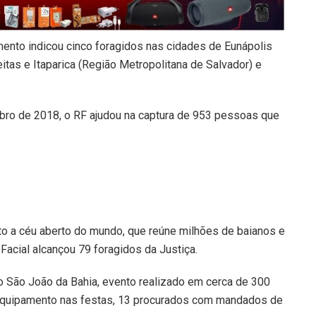
mento indicou cinco foragidos nas cidades de Eunápolis
eitas e Itaparica (Região Metropolitana de Salvador) e
ro de 2018, o RF ajudou na captura de 953 pessoas que
to a céu aberto do mundo, que reúne milhões de baianos e
Facial alcançou 79 foragidos da Justiça.
São João da Bahia, evento realizado em cerca de 300
o equipamento nas festas, 13 procurados com mandados de