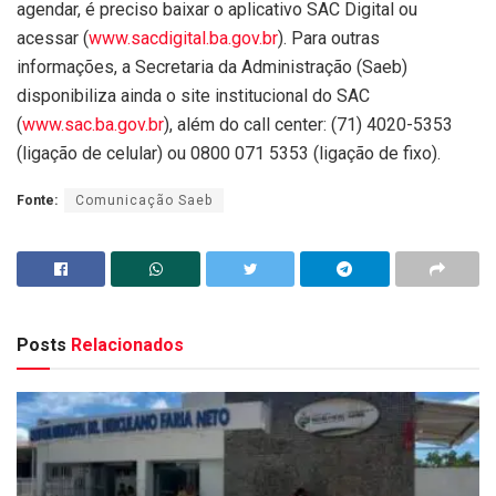
agendar, é preciso baixar o aplicativo SAC Digital ou
acessar (
www.sacdigital.ba.gov.br
). Para outras
informações, a Secretaria da Administração (Saeb)
disponibiliza ainda o site institucional do SAC
(
www.sac.ba.gov.br
), além do call center: (71) 4020-5353
(ligação de celular) ou 0800 071 5353 (ligação de fixo).
Fonte:
Comunicação Saeb
Posts
Relacionados