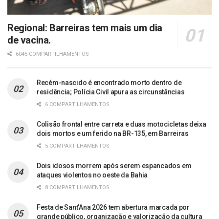
Regional: Barreiras tem mais um dia
de vacina.
6045 COMPARTILHAMENTOS
Recém-nascido é encontrado morto dentro de
residência; Polícia Civil apura as circunstâncias
6 COMPARTILHAMENTOS
Colisão frontal entre carreta e duas motocicletas deixa
dois mortos e um ferido na BR-135, em Barreiras
5 COMPARTILHAMENTOS
Dois idosos morrem após serem espancados em
ataques violentos no oeste da Bahia
8 COMPARTILHAMENTOS
Festa de Sant’Ana 2026 tem abertura marcada por
grande público, organização e valorização da cultura