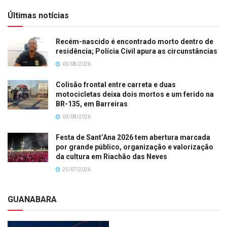
Últimas notícias
Recém-nascido é encontrado morto dentro de
residência; Polícia Civil apura as circunstâncias
03/08/2026
Colisão frontal entre carreta e duas
motocicletas deixa dois mortos e um ferido na
BR-135, em Barreiras
03/08/2026
Festa de Sant’Ana 2026 tem abertura marcada
por grande público, organização e valorização
da cultura em Riachão das Neves
25/07/2026
GUANABARA