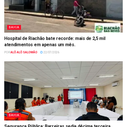
BAHIA
Hospital de Riachão bate recorde: mais de 2,5 mil
atendimentos em apenas um mês.
POR
ALÔ ALÔ SALOMÃO
22/07/2026
BAHIA
Segurança Pública: Barreiras sedia décima terceira