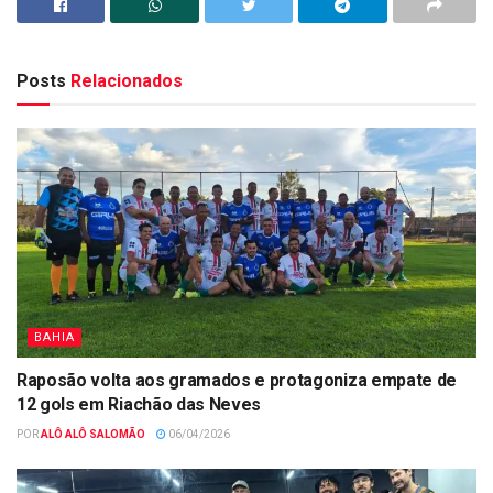
Posts
Relacionados
BAHIA
Raposão volta aos gramados e protagoniza empate de
12 gols em Riachão das Neves
POR
ALÔ ALÔ SALOMÃO
06/04/2026