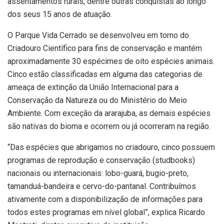
assentamentos rurais, dentre outras conquistas ao longo
dos seus 15 anos de atuação.
O Parque Vida Cerrado se desenvolveu em torno do
Criadouro Científico para fins de conservação e mantém
aproximadamente 30 espécimes de oito espécies animais.
Cinco estão classificadas em alguma das categorias de
ameaça de extinção da União Internacional para a
Conservação da Natureza ou do Ministério do Meio
Ambiente. Com exceção da ararajuba, as demais espécies
são nativas do bioma e ocorrem ou já ocorreram na região.
“Das espécies que abrigamos no criadouro, cinco possuem
programas de reprodução e conservação (studbooks)
nacionais ou internacionais: lobo-guará, bugio-preto,
tamanduá-bandeira e cervo-do-pantanal. Contribuímos
ativamente com a disponibilização de informações para
todos estes programas em nível global”, explica Ricardo