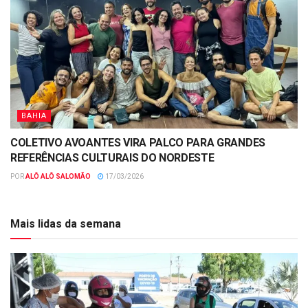
BAHIA
COLETIVO AVOANTES VIRA PALCO PARA GRANDES
REFERÊNCIAS CULTURAIS DO NORDESTE
POR
ALÔ ALÔ SALOMÃO
17/03/2026
Mais lidas da semana