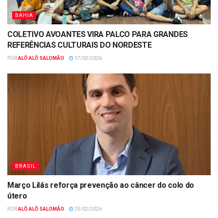
BAHIA
COLETIVO AVOANTES VIRA PALCO PARA GRANDES
REFERÊNCIAS CULTURAIS DO NORDESTE
POR
ALÔ ALÔ SALOMÃO
17/03/2026
BRASIL
Março Lilás reforça prevenção ao câncer do colo do
útero
POR
ALÔ ALÔ SALOMÃO
25/02/2026