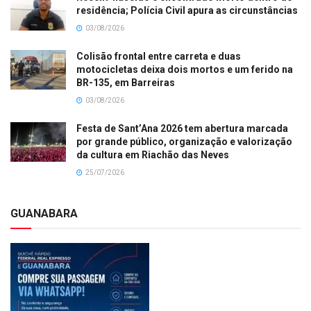
residência; Polícia Civil apura as circunstâncias
03/08/2026
Colisão frontal entre carreta e duas
motocicletas deixa dois mortos e um ferido na
BR-135, em Barreiras
03/08/2026
Festa de Sant’Ana 2026 tem abertura marcada
por grande público, organização e valorização
da cultura em Riachão das Neves
25/07/2026
GUANABARA