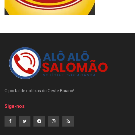
O portal de notícias do Oeste Baiano!
Siga-nos