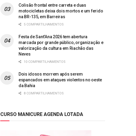
Colisão frontal entre carreta e duas
motocicletas deixa dois mortos e um ferido
na BR-135, em Barreiras
5 COMPARTILHAMENTOS
Festa de Sant’Ana 2026 tem abertura
marcada por grande público, organização e
valorização da cultura em Riachão das
Neves
10 COMPARTILHAMENTOS
Dois idosos morrem após serem
espancados em ataques violentos no oeste
da Bahia
8 COMPARTILHAMENTOS
CURSO MANICURE AGENDA LOTADA