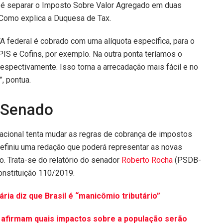
eia é separar o Imposto Sobre Valor Agregado em duas
 Como explica a Duquesa de Tax.
A federal é cobrado com uma alíquota específica, para o
PIS e Cofins, por exemplo. Na outra ponta teríamos o
respectivamente. Isso torna a arrecadação mais fácil e no
, pontua.
 Senado
acional tenta mudar as regras de cobrança de impostos
 definiu uma redação que poderá representar as novas
ro. Trata-se do relatório do senador
Roberto Rocha
(PSDB-
nstituição 110/2019.
ria diz que Brasil é “manicômio tributário”
s afirmam quais impactos sobre a população serão