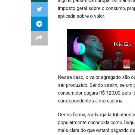
alguns países da Europa. De maneir
imposto geral sobre o consumo, prop
aplicada sobre o valor.
Nesse caso, o valor agregado são o
ser produzido. Sendo assim, se um 
consumidor pagará R$ 120,00 pelo i
correspondentes à mercadoria.
Dessa forma, a advogada tributarista 
popularmente conhecida como Duques
mais clara do que estará pagando d