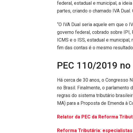
federal, estadual e municipal, a id
partes, criando o chamado IVA Dual.
“O IVA Dual seria aquele em que o IV
governo federal, cobrado sobre IPI, 
ICMS e o ISS, estadual e municipal, 
fim das contas é o mesmo resultado”
PEC 110/2019 no
Há cerca de 30 anos, o Congresso N
no Brasil. Finalmente, o parlamento
regras do sistema tributário brasilei
MA) para a Proposta de Emenda à Co
Relator da PEC da Reforma Tributá
Reforma Tributária: especialista