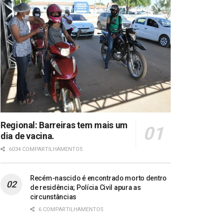
Regional: Barreiras tem mais um
dia de vacina.
6034 COMPARTILHAMENTOS
Recém-nascido é encontrado morto dentro
de residência; Polícia Civil apura as
circunstâncias
6 COMPARTILHAMENTOS