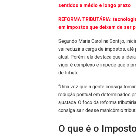
sentidos a médio e longo prazo
REFORMA TRIBUTÁRIA: tecnologia 
em impostos que deixam de ser 
Segundo Maria Carolina Gontijo, inici
vai reduzir a carga de impostos, at
atual. Porém, ela destaca que a idei
vigor é complexo e impede que o pr
de tributo.
“Uma vez que a gente consiga torna
redução pontual em determinados pro
ajustada. O foco da reforma tributári
consiga sair desse manicômio tribut
O que é o Imposto