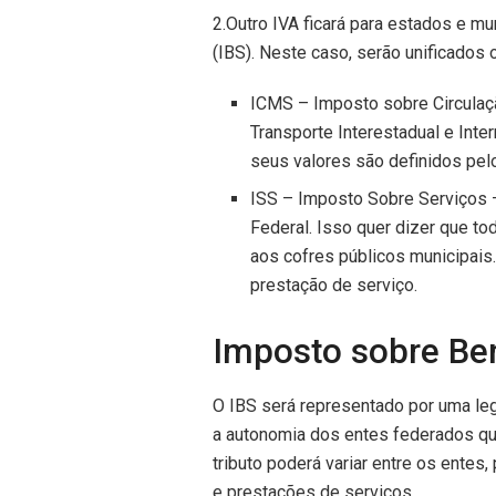
2.Outro IVA ficará para estados e m
(IBS). Neste caso, serão unificados
ICMS – Imposto sobre Circulaç
Transporte Interestadual e Inte
seus valores são definidos pelo
ISS – Imposto Sobre Serviços –
Federal. Isso quer dizer que to
aos cofres públicos municipais
prestação de serviço.
Imposto sobre Be
O IBS será representado por uma leg
a autonomia dos entes federados que
tributo poderá variar entre os ente
e prestações de serviços.