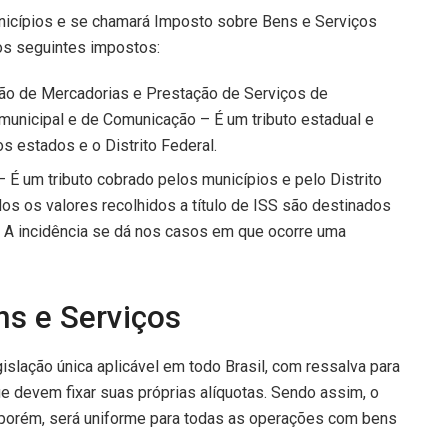
unicípios e se chamará Imposto sobre Bens e Serviços
 os seguintes impostos:
ão de Mercadorias e Prestação de Serviços de
rmunicipal e de Comunicação – É um tributo estadual e
s estados e o Distrito Federal.
 É um tributo cobrado pelos municípios e pelo Distrito
dos os valores recolhidos a título de ISS são destinados
. A incidência se dá nos casos em que ocorre uma
ns e Serviços
islação única aplicável em todo Brasil, com ressalva para
 devem fixar suas próprias alíquotas. Sendo assim, o
s, porém, será uniforme para todas as operações com bens