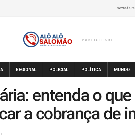
sexta-feir
PUBLICIDADE
IA
REGIONAL
POLICIAL
POLÍTICA
MUNDO
ria: entenda o que 
ficar a cobrança de 
l