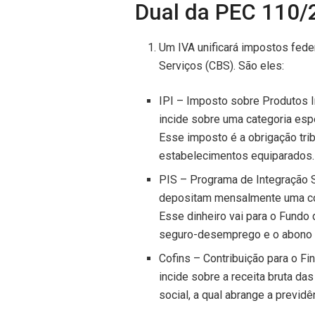
Dual da PEC 110/
Um IVA unificará impostos fede
Serviços (CBS). São eles:
IPI – Imposto sobre Produtos I
incide sobre uma categoria espe
Esse imposto é a obrigação tribu
estabelecimentos equiparados.
PIS – Programa de Integração 
depositam mensalmente uma cont
Esse dinheiro vai para o Fundo
seguro-desemprego e o abono s
Cofins – Contribuição para o F
incide sobre a receita bruta da
social, a qual abrange a previdê