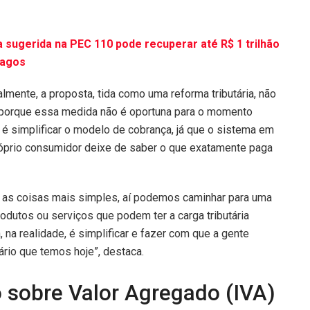
sugerida na PEC 110 pode recuperar até R$ 1 trilhão
pagos
almente, a proposta, tida como uma reforma tributária, não
é porque essa medida não é oportuna para o momento
a é simplificar o modelo de cobrança, já que o sistema em
óprio consumidor deixe de saber o que exatamente paga
r as coisas mais simples, aí podemos caminhar para uma
dutos ou serviços que podem ter a carga tributária
a, na realidade, é simplificar e fazer com que a gente
ário que temos hoje”, destaca.
 sobre Valor Agregado (IVA)