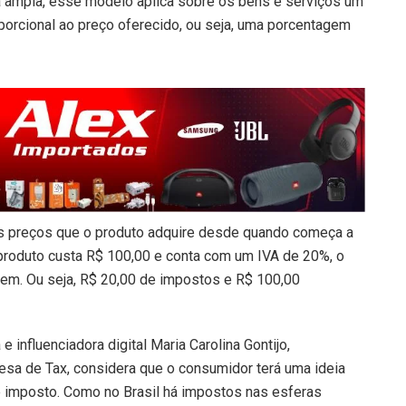
a ampla, esse modelo aplica sobre os bens e serviços um
orcional ao preço oferecido, ou seja, uma porcentagem
s preços que o produto adquire desde quando começa a
produto custa R$ 100,00 e conta com um IVA de 20%, o
tem. Ou seja, R$ 20,00 de impostos e R$ 100,00
e influenciadora digital Maria Carolina Gontijo,
a de Tax, considera que o consumidor terá uma ideia
e imposto. Como no Brasil há impostos nas esferas