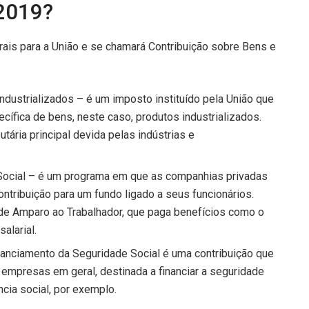
2019?
rais para a União e se chamará Contribuição sobre Bens e
ndustrializados – é um imposto instituído pela União que
cífica de bens, neste caso, produtos industrializados.
tária principal devida pelas indústrias e
Social – é um programa em que as companhias privadas
ribuição para um fundo ligado a seus funcionários.
 de Amparo ao Trabalhador, que paga benefícios como o
alarial.
inanciamento da Seguridade Social é uma contribuição que
s empresas em geral, destinada a financiar a seguridade
ncia social, por exemplo.