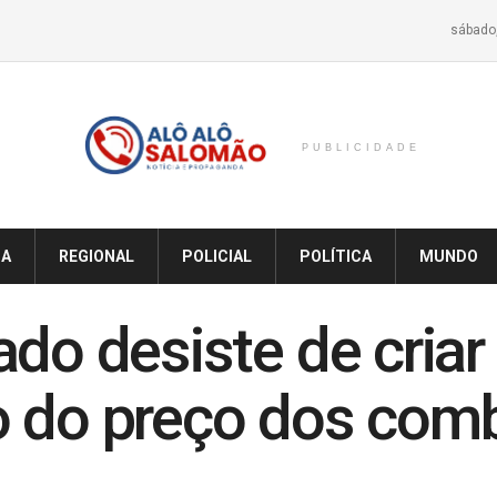
sábado,
PUBLICIDADE
IA
REGIONAL
POLICIAL
POLÍTICA
MUNDO
ado desiste de criar
 do preço dos comb