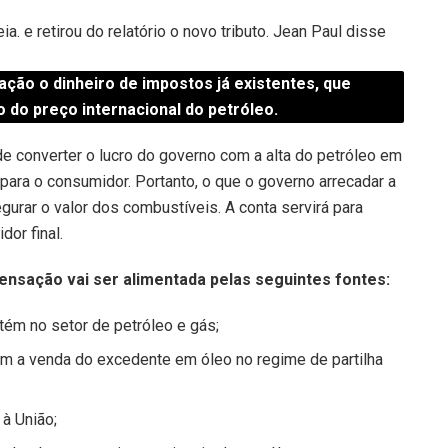
ia. e retirou do relatório o novo tributo. Jean Paul disse
ção o dinheiro de impostos já existentes, que
 do preço internacional do petróleo.
 de converter o lucro do governo com a alta do petróleo em
ara o consumidor. Portanto, o que o governo arrecadar a
gurar o valor dos combustíveis. A conta servirá para
or final.
nsação vai ser alimentada pelas seguintes fontes:
tém no setor de petróleo e gás;
om a venda do excedente em óleo no regime de partilha
à União;