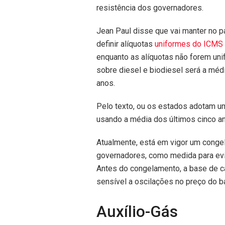
resistência dos governadores.
Jean Paul disse que vai manter no p
definir alíquotas
uniformes do ICMS 
enquanto as alíquotas não forem uni
sobre diesel e biodiesel será a méd
anos.
Pelo texto, ou os estados adotam uma
usando a média dos últimos cinco a
Atualmente, está em vigor um cong
governadores, como medida para ev
Antes do congelamento, a base de cál
sensível a oscilações no preço do bar
Auxílio-Gás