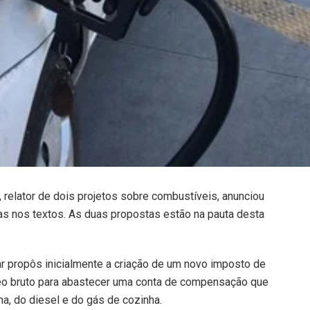
 relator de dois projetos sobre combustíveis, anunciou
as nos textos. As duas propostas estão na pauta desta
r propôs inicialmente a criação de um novo imposto de
leo bruto para abastecer uma conta de compensação que
na, do diesel e do gás de cozinha.