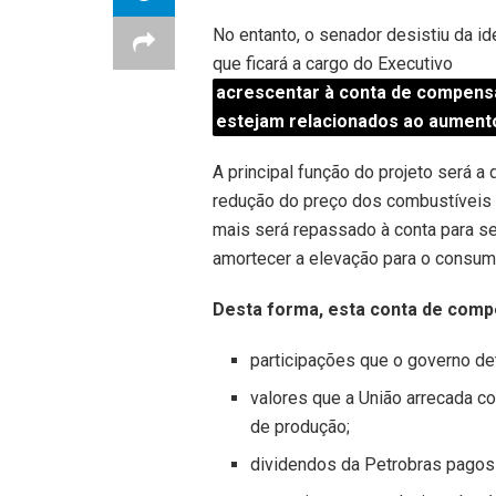
No entanto, o senador desistiu da ide
que ficará a cargo do Executivo
acrescentar à conta de compensa
estejam relacionados ao aumento
A principal função do projeto será a
redução do preço dos combustíveis p
mais será repassado à conta para se
amortecer a elevação para o consumid
Desta forma, esta conta de compe
participações que o governo de
valores que a União arrecada c
de produção;
dividendos da Petrobras pagos 