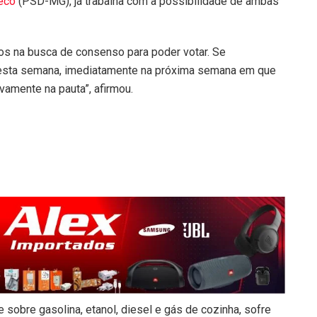
eco
(PSD-MG), já trabalha com a possibilidade de ambas
s na busca de consenso para poder votar. Se
 esta semana, imediatamente na próxima semana em que
amente na pauta”, afirmou.
e sobre gasolina, etanol, diesel e gás de cozinha, sofre