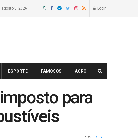
 agosto 8, 2026
Login
ESPORTE
FAMOSOS
AGRO
 imposto para
ustíveis
A
0