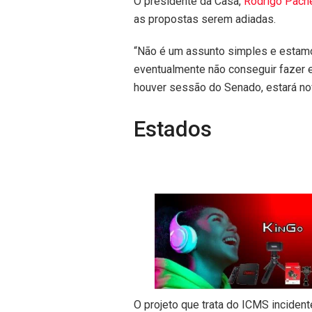
O presidente da Casa,
Rodrigo Pach
as propostas serem adiadas.
“Não é um assunto simples e estamo
eventualmente não conseguir fazer
houver sessão do Senado, estará nov
Estados
O projeto que trata do ICMS incident