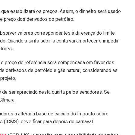
 que estabilizará os preços. Assim, o dinheiro será usado
 de preço dos derivados do petróleo.
i absorver valores correspondentes à diferença do limite
o. Quando a tarifa subir, a conta vai amortecer e impedir
tores.
r e o preço de referência será compensada em favor dos
e derivados de petróleo e gás natural, considerando as
projeto.
 de ser apreciado nesta quarta pelos senadores. Se
 Câmara.
adores a alterar a base de cálculo do Imposto sobre
 (ICMS), deve ficar para depois do carnaval.