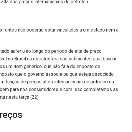
alta dos preços internacionais do petróleo.
s fontes não poderão estar vinculadas a um estado nem a
stado auferiu ao longo do período de alta de preço
vel no Brasil na estratosfera são suficientes para bancar
s um item genérico, que não fala do imposto de
imposto que o governo associe ou que esteja associado
em função de preços altos internacionais de petróleo ou
ambém para nós consumidores e com isso completamos as
ta nesta terça (22).
preços