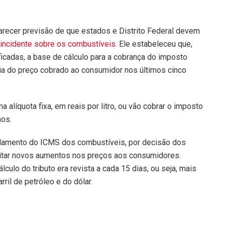
arecer previsão de que estados e Distrito Federal devem
incidente sobre os combustíveis
. Ele estabeleceu que,
ficadas, a base de cálculo para a cobrança do imposto
ia do preço cobrado ao consumidor nos últimos cinco
 alíquota fixa, em reais por litro, ou vão cobrar o imposto
nos.
elamento do ICMS dos combustíveis, por decisão dos
itar novos aumentos nos preços aos consumidores.
culo do tributo era revista a cada 15 dias, ou seja, mais
ril de petróleo e do dólar.