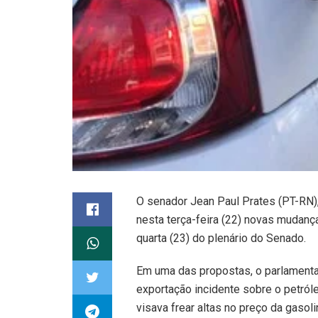
O senador Jean Paul Prates (PT-RN),
nesta terça-feira (22) novas mudanç
quarta (23) do plenário do Senado.
Em uma das propostas, o parlamenta
exportação incidente sobre o petró
visava frear altas no preço da gasoli