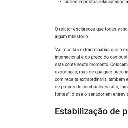
outros impostos relacionados à 
O relator esclareceu que todas essa
algum ministério.
“As receitas extraordinárias que o e
internacional e do preço do combustí
esta conta neste momento. Colocamo
exportação, mas de qualquer outro 
com receita extraordinária, também 
de preços de combustíveis alto, t
fontes”, disse o senador em entrevis
Estabilização de 