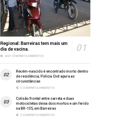
Regional: Barreiras tem mais um
dia de vacina.
6037 COMPARTILHAMENTOS
Recém-nascido é encontrado morto dentro
de residência; Polícia Civil apura as
circunstâncias
6 COMPARTILHAMENTOS
Colisão frontal entre carreta e duas
motocicletas deixa dois mortos e um ferido
na BR-135, em Barreiras
5 COMPARTILHAMENTOS